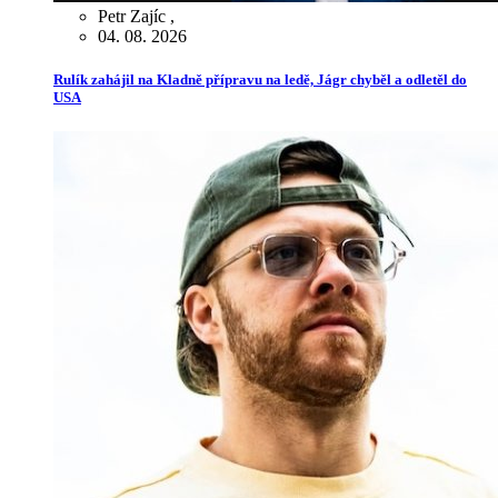
Petr Zajíc
,
04. 08. 2026
Rulík zahájil na Kladně přípravu na ledě, Jágr chyběl a odletěl do
USA