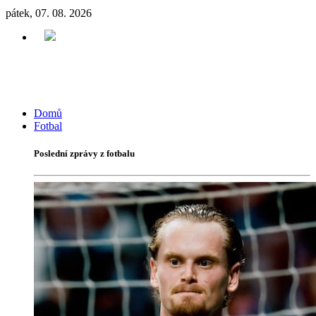
pátek, 07. 08. 2026
Domů
Fotbal
Poslední zprávy z fotbalu