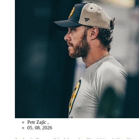
Petr Zajíc
,
05. 08. 2026