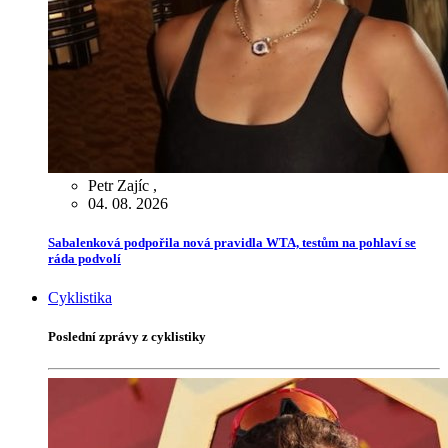
Petr Zajíc
,
04. 08. 2026
Sabalenková podpořila nová pravidla WTA, testům na pohlaví se
ráda podvolí
Cyklistika
Poslední zprávy z cyklistiky