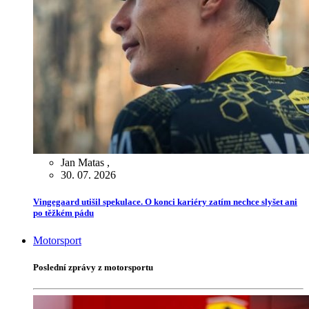
Jan Matas
,
30. 07. 2026
Vingegaard utišil spekulace. O konci kariéry zatím nechce slyšet ani
po těžkém pádu
Motorsport
Poslední zprávy z motorsportu