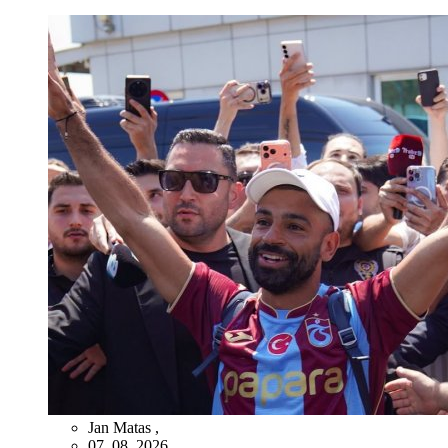
Jan Matas
,
07. 08. 2026