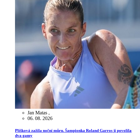
Jan Matas
,
06. 08. 2026
Plíšková zažila noční můru. Šampionka Roland Garros jí povolila
dva gamy