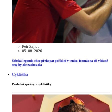
Petr Zajíc
,
05. 08. 2026
Srbská legenda chce překopat počítání v tenise, formát na tři vítězné
sety by ale zachovala
Cyklistika
Poslední zprávy z cyklistiky