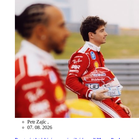
Petr Zajíc
,
07. 08. 2026