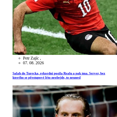
Petr Zajíc
,
07. 08. 2026
Salah do Turecka, rekordní posila Realu a pak tma. Server, bez
kterého se přestupové léto neobejde, to neunesl