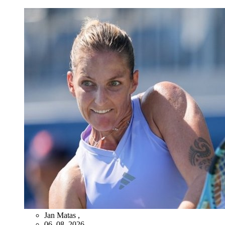
Jan Matas
,
06. 08. 2026