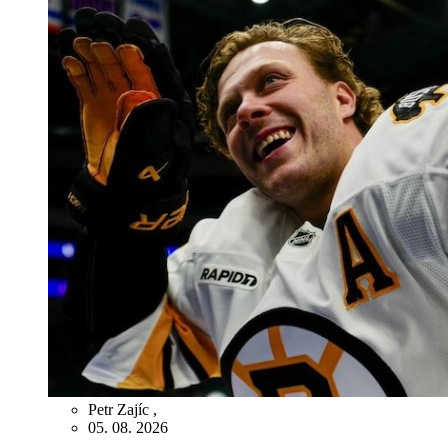
Petr Zajíc
,
05. 08. 2026