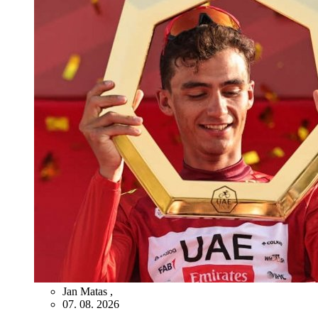
Jan Matas
,
07. 08. 2026