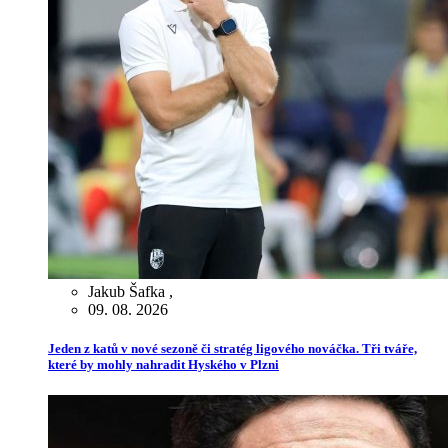
Jakub Šafka
,
09. 08. 2026
Jeden z katů v nové sezoně či stratég ligového nováčka. Tři tváře,
které by mohly nahradit Hyského v Plzni