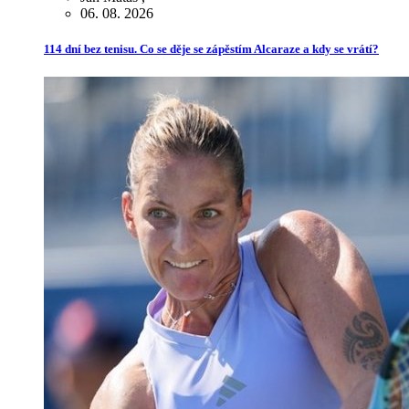
06. 08. 2026
114 dní bez tenisu. Co se děje se zápěstím Alcaraze a kdy se vrátí?