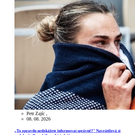
Petr Zajíc
,
08. 08. 2026
„To opravdu nedokážete informovat správně?" Navrátilová si