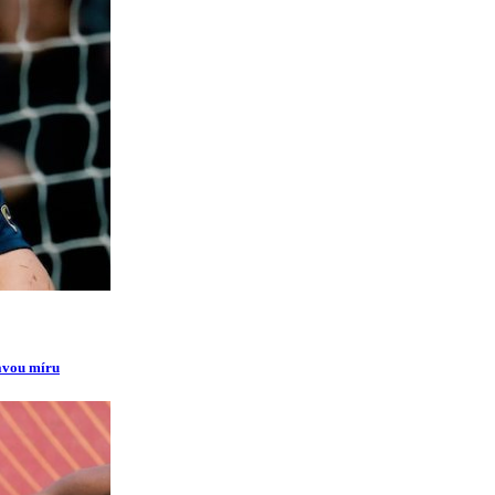
ravou míru