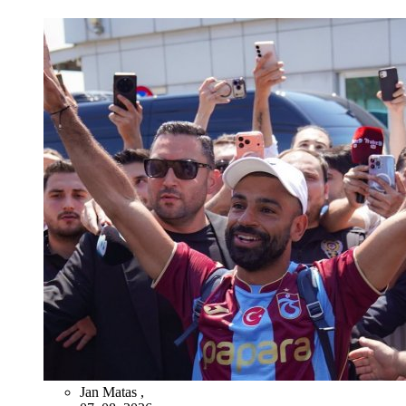
Jan Matas
,