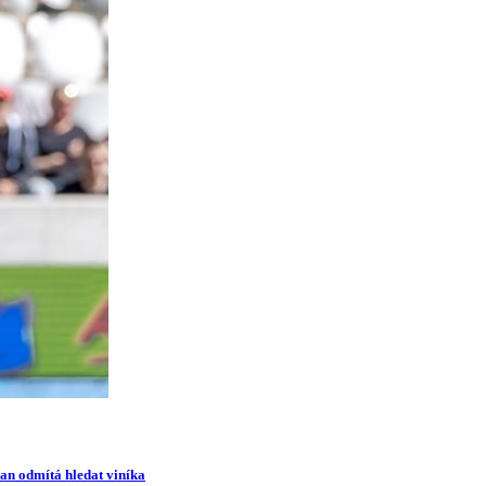
man odmítá hledat viníka