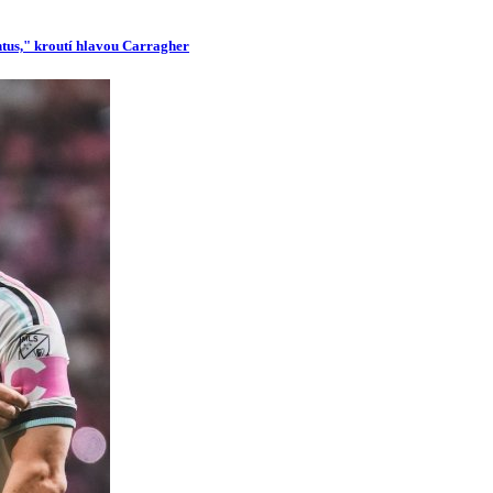
ntus," kroutí hlavou Carragher