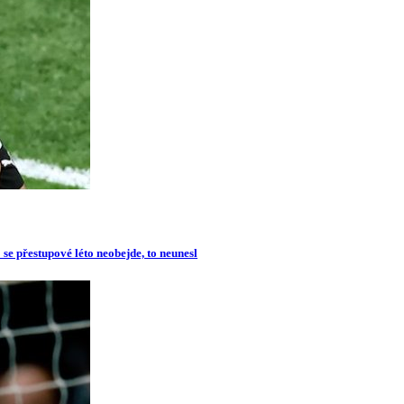
se přestupové léto neobejde, to neunesl