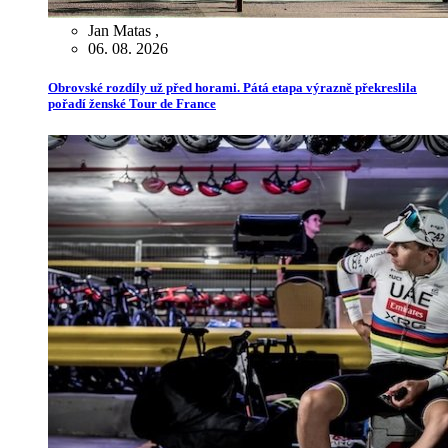
Jan Matas
,
06. 08. 2026
Obrovské rozdíly už před horami. Pátá etapa výrazně překreslila
pořadí ženské Tour de France