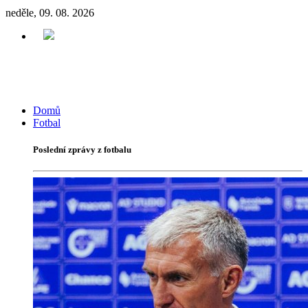
neděle, 09. 08. 2026
Domů
Fotbal
Poslední zprávy z fotbalu