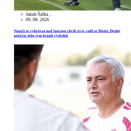
Jakub Šafka
,
09. 08. 2026
Naučit se vyhrávat nad Spartou chvíli trvá, culil se Majer. Druhý
poločas jeho tým bránil výsledek