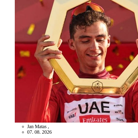
Jan Matas
,
07. 08. 2026