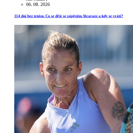
06. 08. 2026
114 dní bez tenisu. Co se děje se zápěstím Alcaraze a kdy se vrátí?