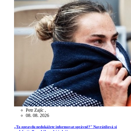
Petr Zajíc
,
08. 08. 2026
„To opravdu nedokážete informovat správně?" Navrátilová si