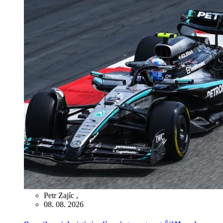
Petr Zajíc
,
08. 08. 2026