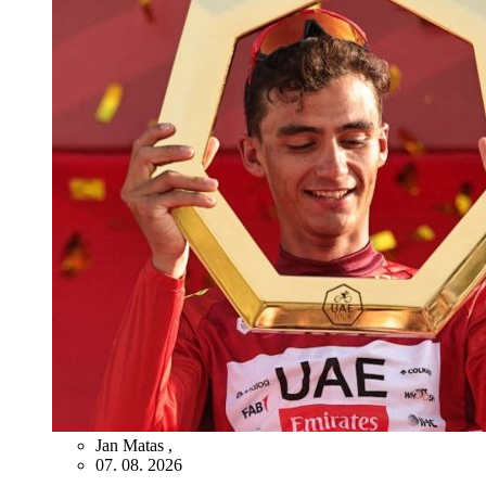
Jan Matas
,
07. 08. 2026