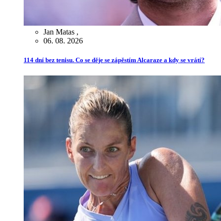
Jan Matas
,
06. 08. 2026
114 dní bez tenisu. Co se děje se zápěstím Alcaraze a kdy se vrátí?