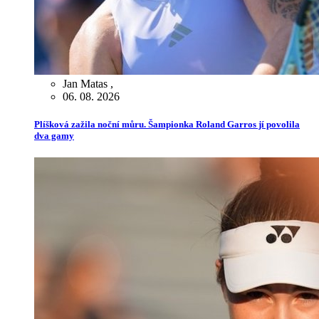
Jan Matas
,
06. 08. 2026
Plíšková zažila noční můru. Šampionka Roland Garros jí povolila
dva gamy