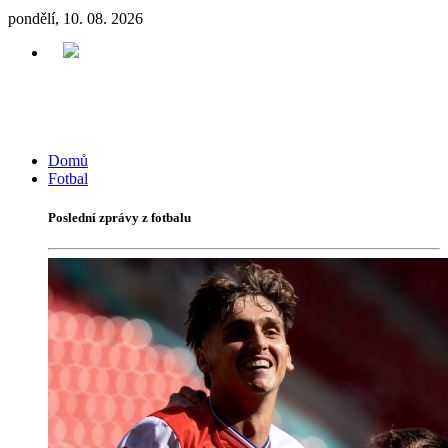
pondělí, 10. 08. 2026
Domů
Fotbal
Poslední zprávy z fotbalu