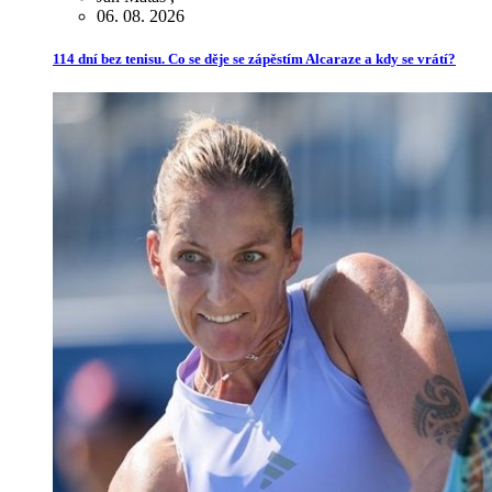
06. 08. 2026
114 dní bez tenisu. Co se děje se zápěstím Alcaraze a kdy se vrátí?