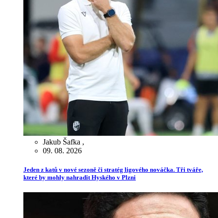
Jakub Šafka
,
09. 08. 2026
Jeden z katů v nové sezoně či stratég ligového nováčka. Tři tváře,
které by mohly nahradit Hyského v Plzni