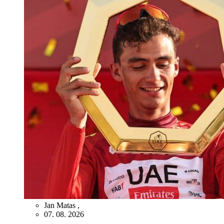
Jan Matas
,
07. 08. 2026