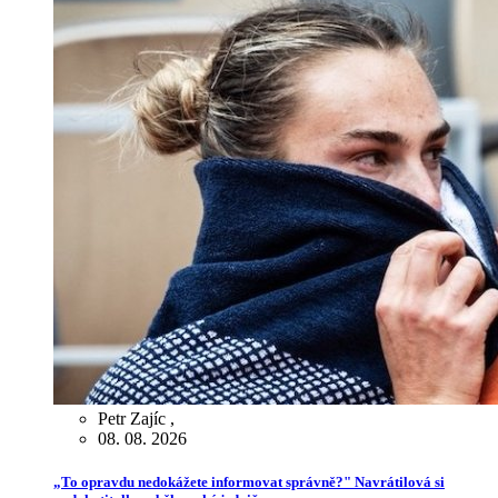
Petr Zajíc
,
08. 08. 2026
„To opravdu nedokážete informovat správně?" Navrátilová si