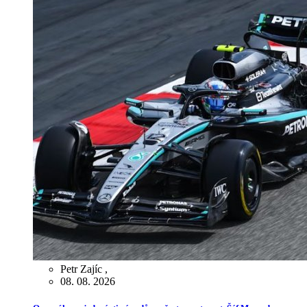
Petr Zajíc
,
08. 08. 2026