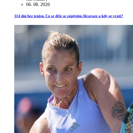
06. 08. 2026
114 dní bez tenisu. Co se děje se zápěstím Alcaraze a kdy se vrátí?