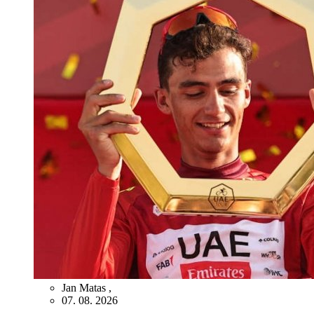
Jan Matas
,
07. 08. 2026