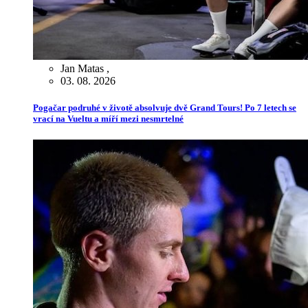
Jan Matas
,
03. 08. 2026
Pogačar podruhé v životě absolvuje dvě Grand Tours! Po 7 letech se
vrací na Vueltu a míří mezi nesmrtelné