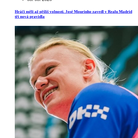
Hráči měli až příliš volnosti. José Mourinho zavedl v Realu Madrid
tři nová pravidla