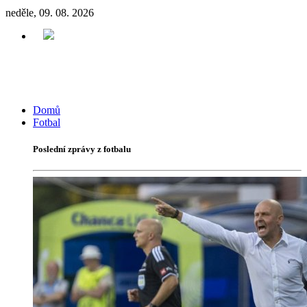
neděle, 09. 08. 2026
Domů
Fotbal
Poslední zprávy z fotbalu