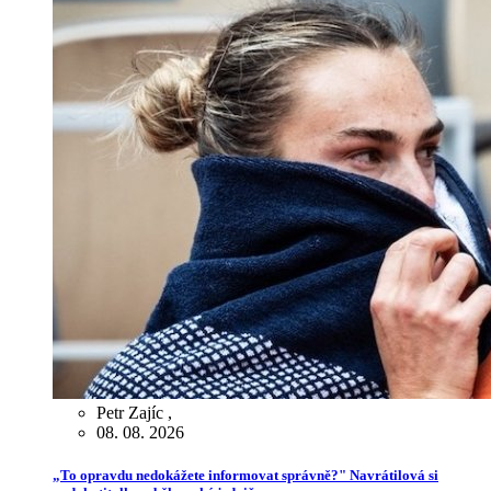
Petr Zajíc
,
08. 08. 2026
„To opravdu nedokážete informovat správně?" Navrátilová si