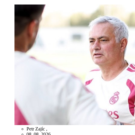
Petr Zajíc
,
08. 08. 2026