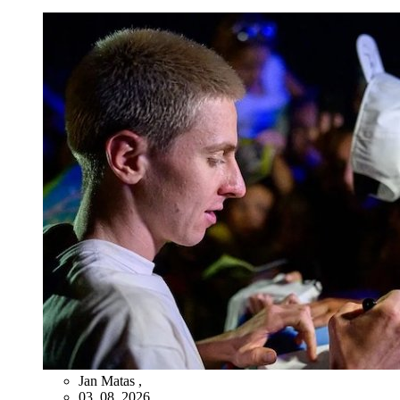
Jan Matas
,
03. 08. 2026