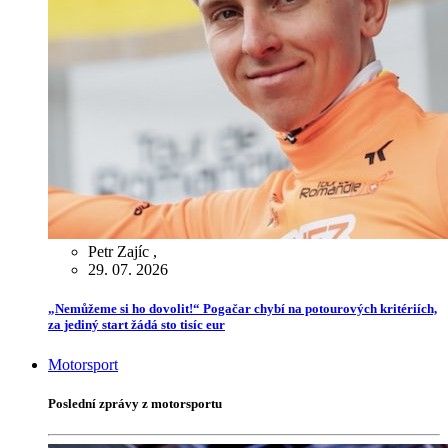
Petr Zajíc
,
29. 07. 2026
„Nemůžeme si ho dovolit!“ Pogačar chybí na potourových kritériích,
za jediný start žádá sto tisíc eur
Motorsport
Poslední zprávy z motorsportu