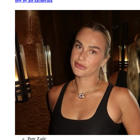
sety by ale zachovala
Petr Zajíc
,