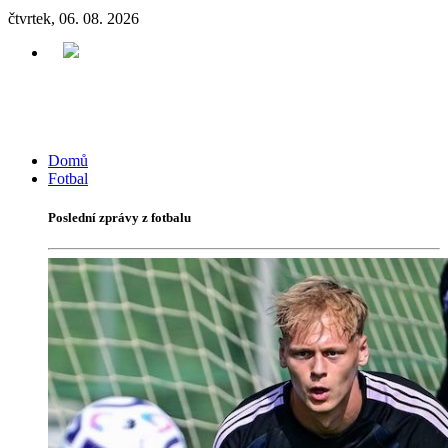
čtvrtek, 06. 08. 2026
Domů
Fotbal
Poslední zprávy z fotbalu