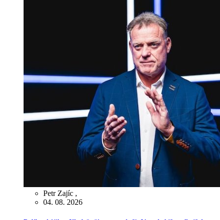
Petr Zajíc
,
04. 08. 2026