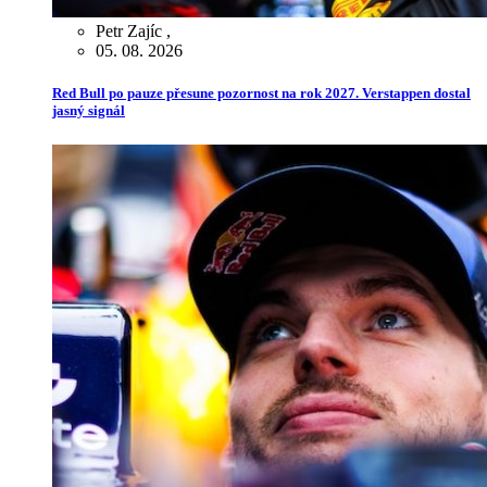
Petr Zajíc
,
05. 08. 2026
Red Bull po pauze přesune pozornost na rok 2027. Verstappen dostal
jasný signál