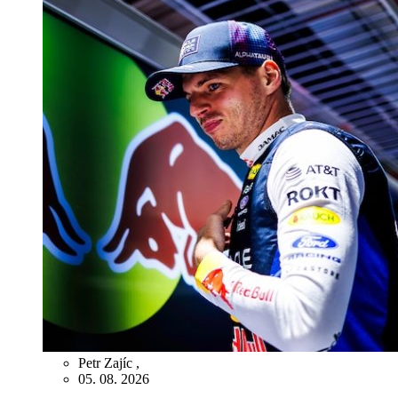
Petr Zajíc
,
05. 08. 2026