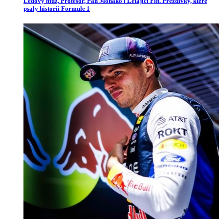
Ledový muž, Profesor, Pan Monako i Létající Fin. Přezdívky, které
psaly historii Formule 1