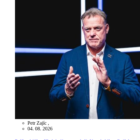
Petr Zajíc
,
04. 08. 2026