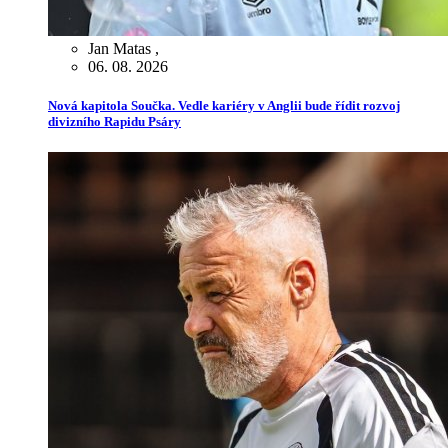
Jan Matas
,
06. 08. 2026
Nová kapitola Součka. Vedle kariéry v Anglii bude řídit rozvoj
divizního Rapidu Psáry