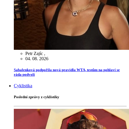
Petr Zajíc
,
04. 08. 2026
Sabalenková podpořila nová pravidla WTA, testům na pohlaví se
ráda podvolí
Cyklistika
Poslední zprávy z cyklistiky