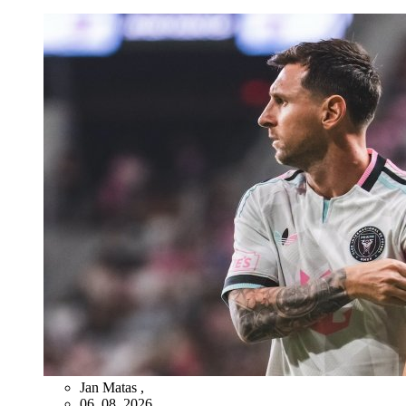
Jan Matas
,
06. 08. 2026