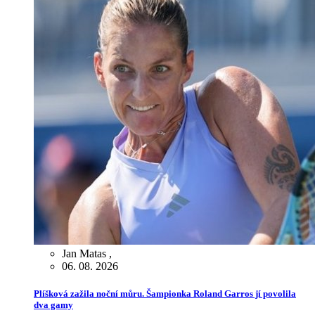
Jan Matas
,
06. 08. 2026
Plíšková zažila noční můru. Šampionka Roland Garros jí povolila
dva gamy