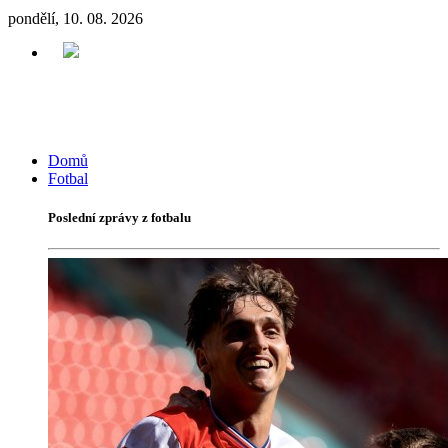
pondělí, 10. 08. 2026
Domů
Fotbal
Poslední zprávy z fotbalu