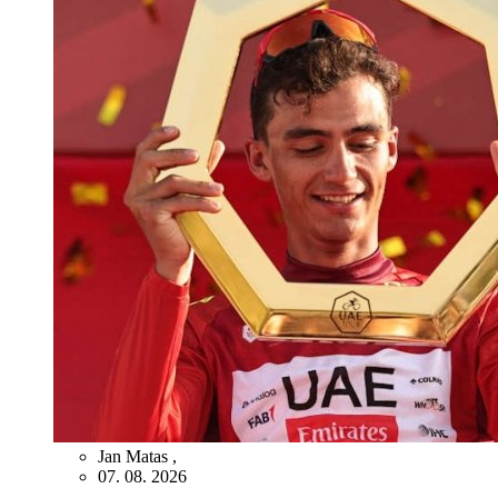
Jan Matas
,
07. 08. 2026