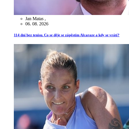
Jan Matas
,
06. 08. 2026
114 dní bez tenisu. Co se děje se zápěstím Alcaraze a kdy se vrátí?