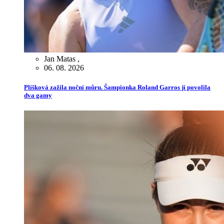
Jan Matas
,
06. 08. 2026
Plíšková zažila noční můru. Šampionka Roland Garros jí povolila
dva gamy