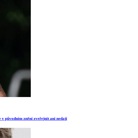
e v původním znění zveřejnit ani nedají