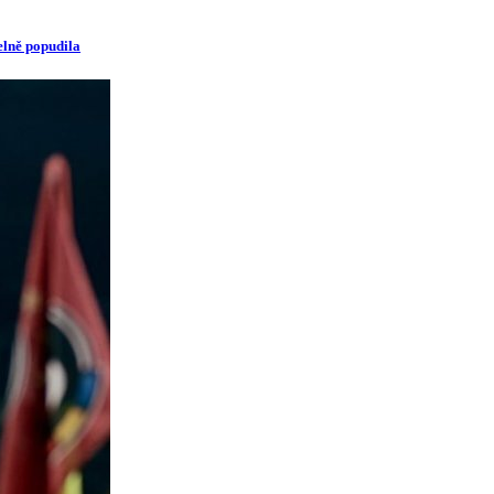
elně popudila