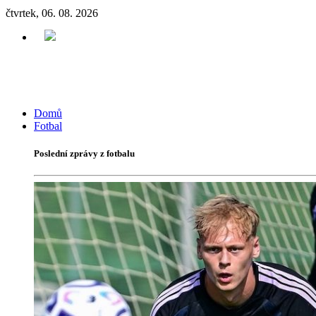
čtvrtek, 06. 08. 2026
Domů
Fotbal
Poslední zprávy z fotbalu