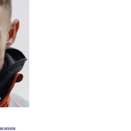
 ze severu