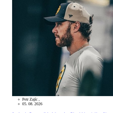
Petr Zajíc
,
05. 08. 2026