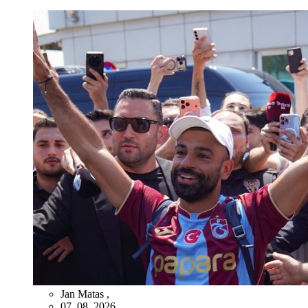
Jan Matas
,
07. 08. 2026