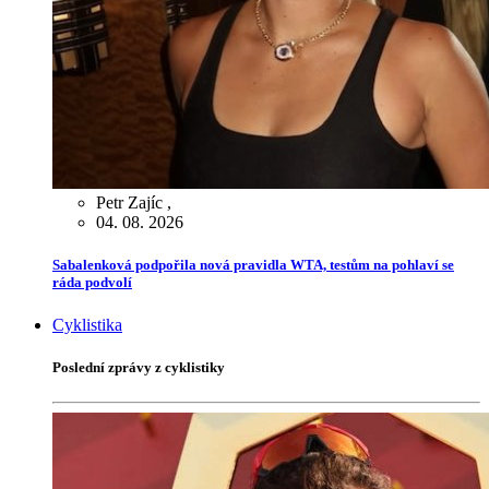
Petr Zajíc
,
04. 08. 2026
Sabalenková podpořila nová pravidla WTA, testům na pohlaví se
ráda podvolí
Cyklistika
Poslední zprávy z cyklistiky