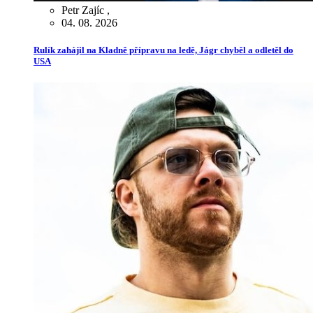
Petr Zajíc
,
04. 08. 2026
Rulík zahájil na Kladně přípravu na ledě, Jágr chyběl a odletěl do
USA