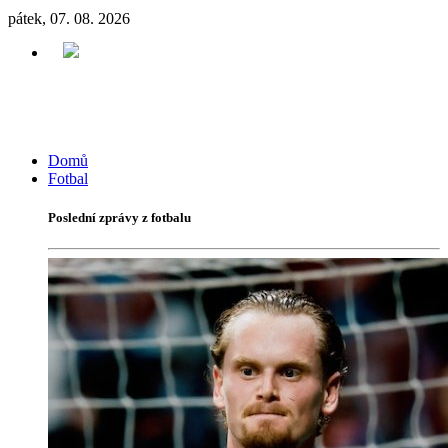
pátek, 07. 08. 2026
Domů
Fotbal
Poslední zprávy z fotbalu