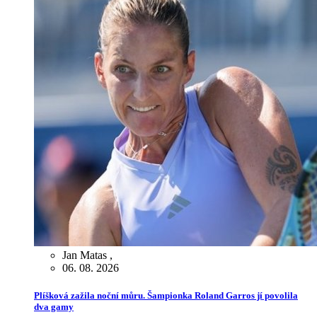
Jan Matas
,
06. 08. 2026
Plíšková zažila noční můru. Šampionka Roland Garros jí povolila
dva gamy