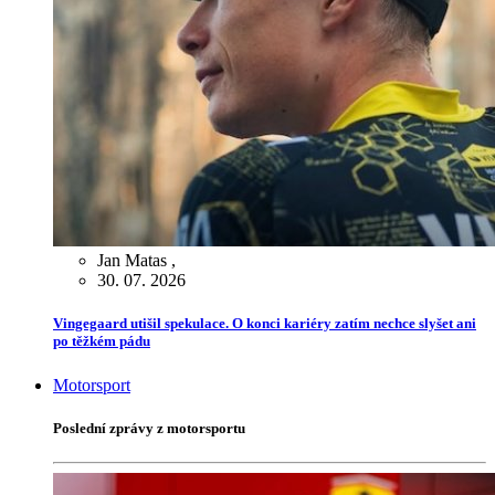
Jan Matas
,
30. 07. 2026
Vingegaard utišil spekulace. O konci kariéry zatím nechce slyšet ani
po těžkém pádu
Motorsport
Poslední zprávy z motorsportu