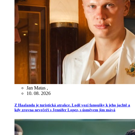
Jan Matas
,
10. 08. 2026
Z Haalanda je turistická atrakce. Lodě vozí fanoušky k jeho jachtě a
kdy zrovna nevečeří s Jennifer Lopez, s úsměvem jim mává