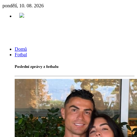
pondělí, 10. 08. 2026
Domů
Fotbal
Poslední zprávy z fotbalu