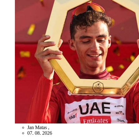
Jan Matas
,
07. 08. 2026