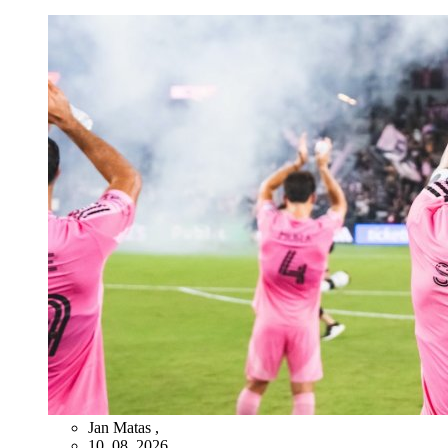
Jan Matas
,
10. 08. 2026