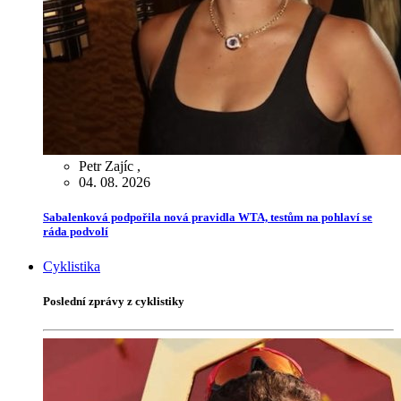
Petr Zajíc
,
04. 08. 2026
Sabalenková podpořila nová pravidla WTA, testům na pohlaví se
ráda podvolí
Cyklistika
Poslední zprávy z cyklistiky