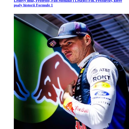
Ledový muž, Profesor, Pan Monako i Létající Fin. Přezdívky, které
psaly historii Formule 1