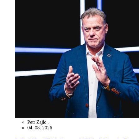
Petr Zajíc
,
04. 08. 2026