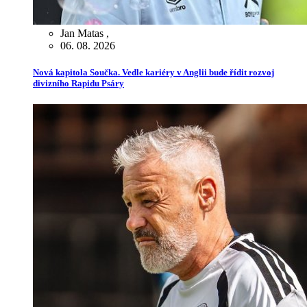
Jan Matas
,
06. 08. 2026
Nová kapitola Součka. Vedle kariéry v Anglii bude řídit rozvoj
divizního Rapidu Psáry