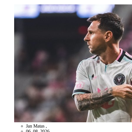
Jan Matas
,
06. 08. 2026