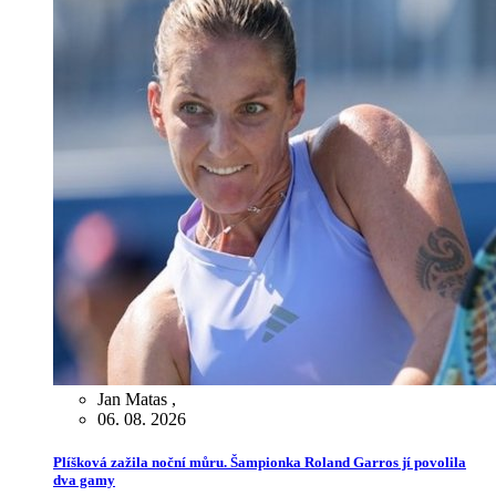
Jan Matas
,
06. 08. 2026
Plíšková zažila noční můru. Šampionka Roland Garros jí povolila
dva gamy