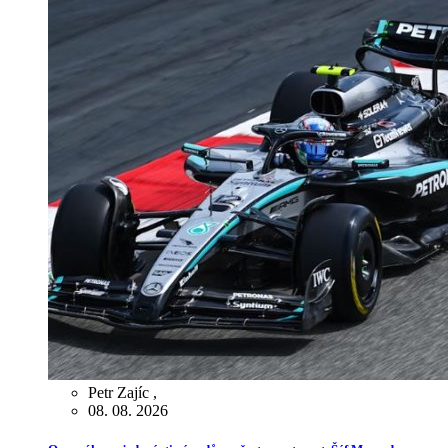
Petr Zajíc
,
08. 08. 2026