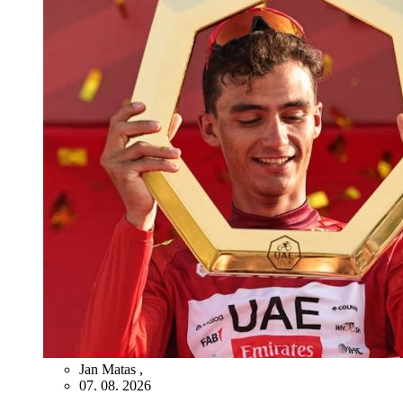
Jan Matas
,
07. 08. 2026