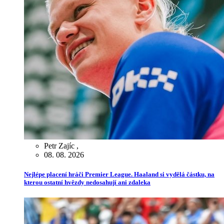
Petr Zajíc
,
08. 08. 2026
Nejlépe placení hráči Premier League. Haaland si vydělá částku, na
kterou ostatní hvězdy nedosahují ani zdaleka