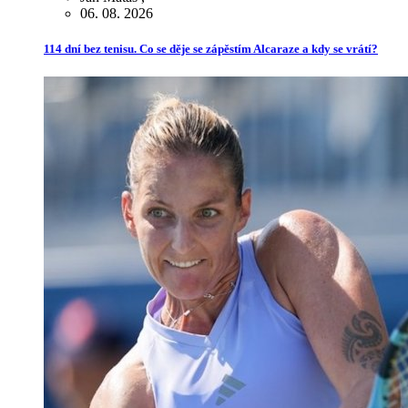
06. 08. 2026
114 dní bez tenisu. Co se děje se zápěstím Alcaraze a kdy se vrátí?