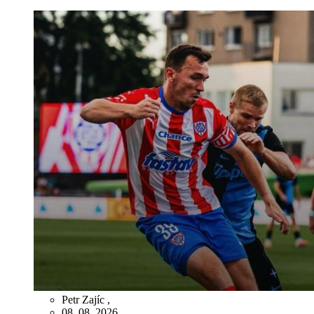
Petr Zajíc
,
08. 08. 2026