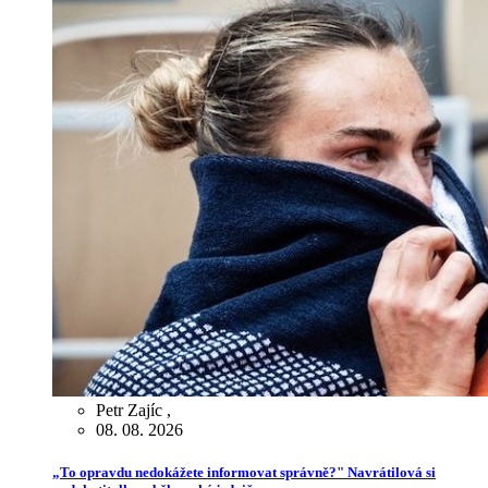
Petr Zajíc
,
08. 08. 2026
„To opravdu nedokážete informovat správně?" Navrátilová si