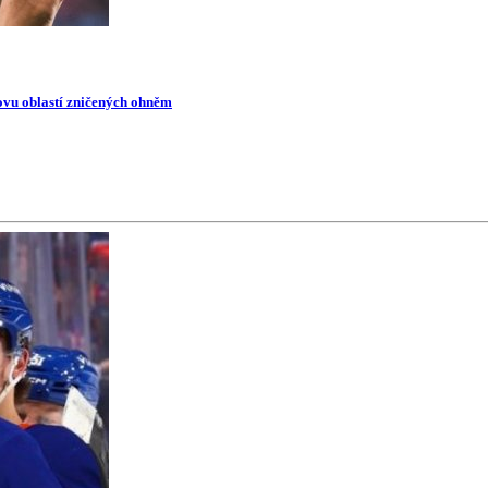
novu oblastí zničených ohněm