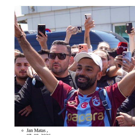
Jan Matas
,