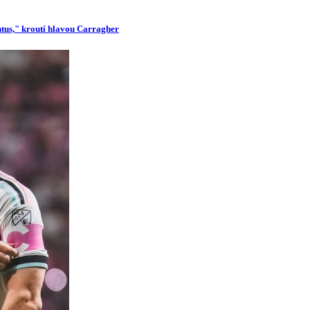
ntus," kroutí hlavou Carragher