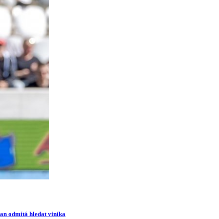
man odmítá hledat viníka