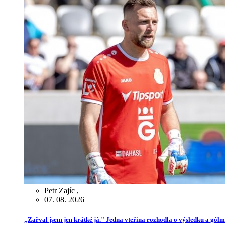
Petr Zajíc
,
07. 08. 2026
„Zařval jsem jen krátké já." Jedna vteřina rozhodla o výsledku a gól