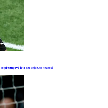
se přestupové léto neobejde, to neunesl