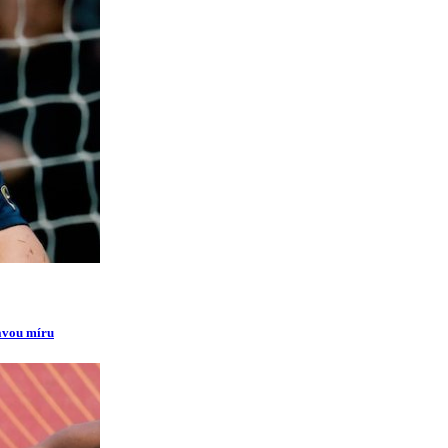
ravou míru