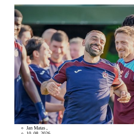
Jan Matas
,
10. 08. 2026