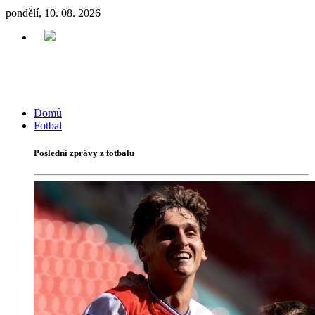
pondělí, 10. 08. 2026
Domů
Fotbal
Poslední zprávy z fotbalu