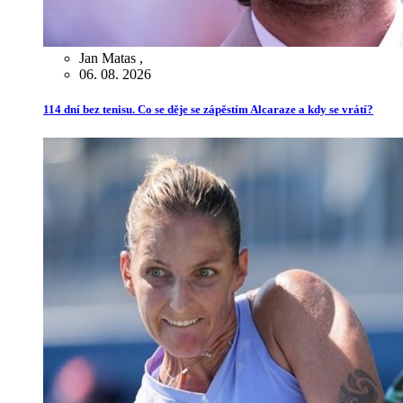
Jan Matas
,
06. 08. 2026
114 dní bez tenisu. Co se děje se zápěstím Alcaraze a kdy se vrátí?