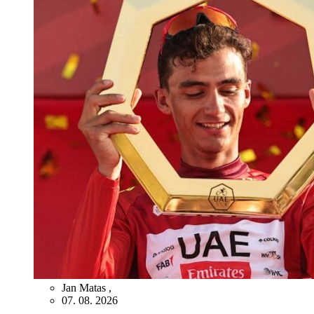
Jan Matas
,
07. 08. 2026