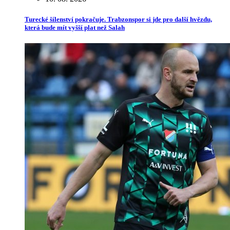
Turecké šílenství pokračuje. Trabzonspor si jde pro další hvězdu,
která bude mít vyšší plat než Salah