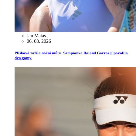
Jan Matas
,
06. 08. 2026
Plíšková zažila noční můru. Šampionka Roland Garros jí povolila
dva gamy