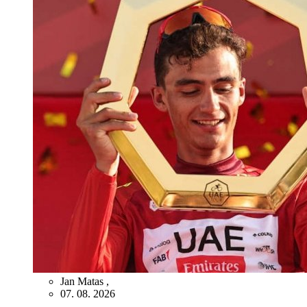
Jan Matas
,
07. 08. 2026