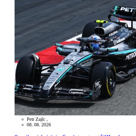
Petr Zajíc
,
08. 08. 2026