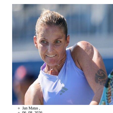
Jan Matas
,
06. 08. 2026