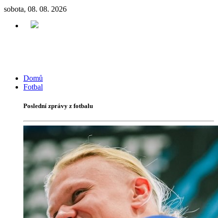
sobota, 08. 08. 2026
Domů
Fotbal
Poslední zprávy z fotbalu