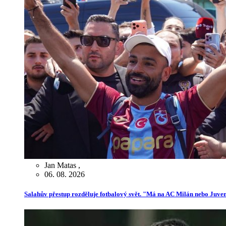
Jan Matas
,
06. 08. 2026
Salahův přestup rozděluje fotbalový svět. "Má na AC Milán nebo Juve