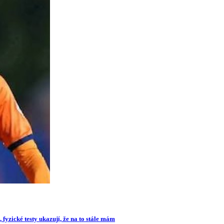
 fyzické testy ukazují, že na to stále mám