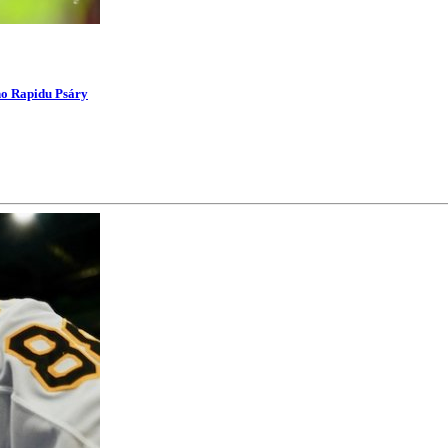
ího Rapidu Psáry