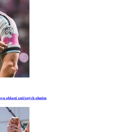
novu oblastí zničených ohněm