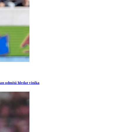
man odmítá hledat viníka