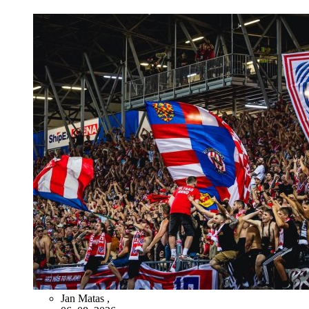
Jan Matas
,