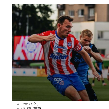
Petr Zajíc
,
08. 08. 2026