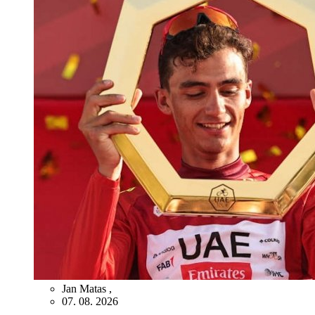
Jan Matas
,
07. 08. 2026