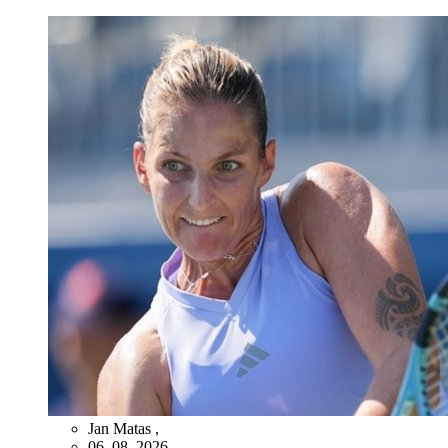
Jan Matas
,
06. 08. 2026