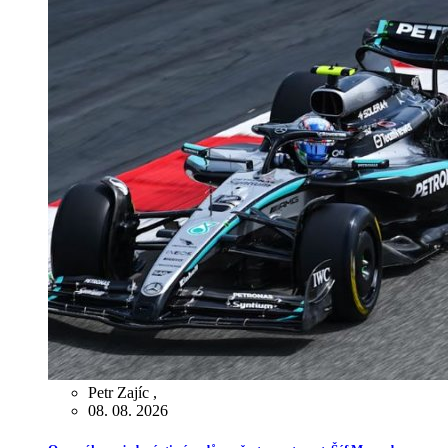
Petr Zajíc
,
08. 08. 2026