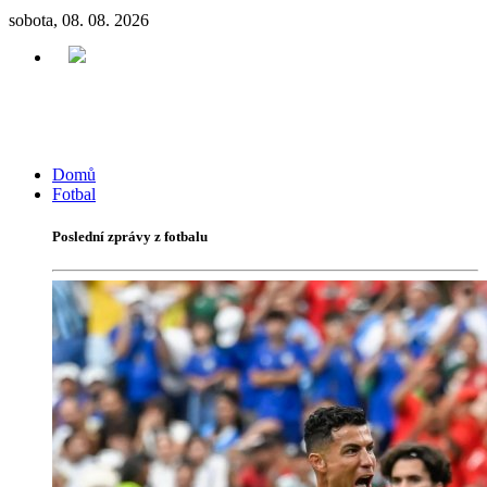
sobota, 08. 08. 2026
Domů
Fotbal
Poslední zprávy z fotbalu