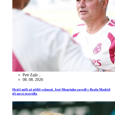
Petr Zajíc
,
08. 08. 2026
Hráči měli až příliš volnosti. José Mourinho zavedl v Realu Madrid
tři nová pravidla