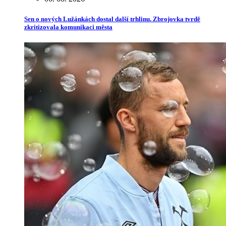
Sen o nových Lužánkách dostal další trhlinu. Zbrojovka tvrdě
zkritizovala komunikaci města