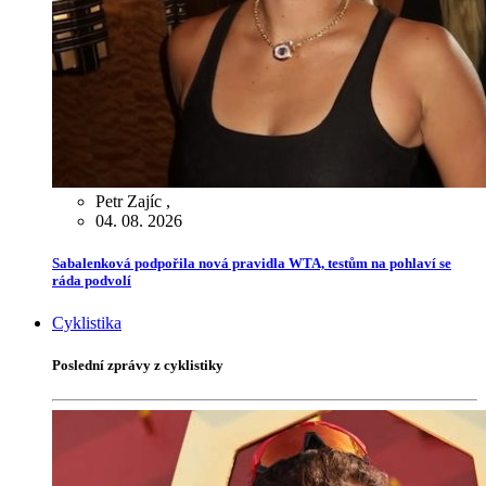
Petr Zajíc
,
04. 08. 2026
Sabalenková podpořila nová pravidla WTA, testům na pohlaví se
ráda podvolí
Cyklistika
Poslední zprávy z cyklistiky