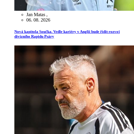
Jan Matas
,
06. 08. 2026
Nová kapitola Součka. Vedle kariéry v Anglii bude řídit rozvoj
divizního Rapidu Psáry