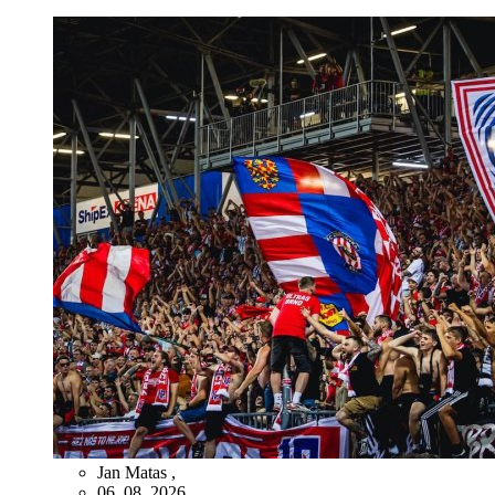
Jan Matas
,
06. 08. 2026