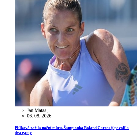
Jan Matas
,
06. 08. 2026
Plíšková zažila noční můru. Šampionka Roland Garros jí povolila
dva gamy