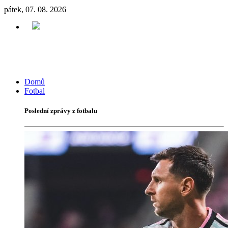
pátek, 07. 08. 2026
Domů
Fotbal
Poslední zprávy z fotbalu