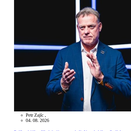
Petr Zajíc
,
04. 08. 2026