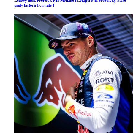
Ledový muž, Profesor, Pan Monako i Létající Fin. Přezdívky, které
psaly historii Formule 1