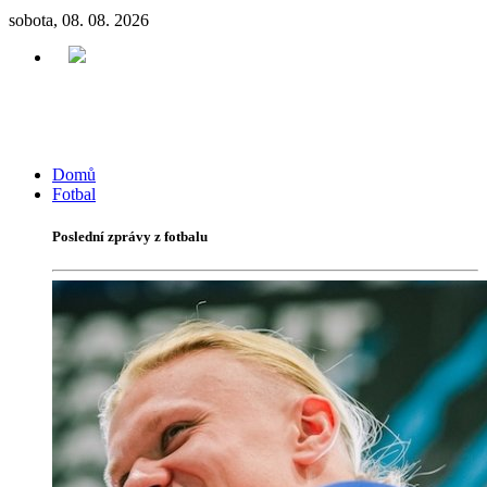
sobota, 08. 08. 2026
Domů
Fotbal
Poslední zprávy z fotbalu