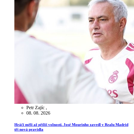
Petr Zajíc
,
08. 08. 2026
Hráči měli až příliš volnosti. José Mourinho zavedl v Realu Madrid
tři nová pravidla