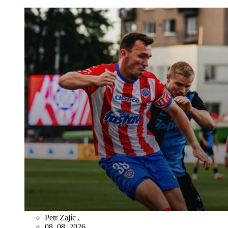
Petr Zajíc
,
08. 08. 2026