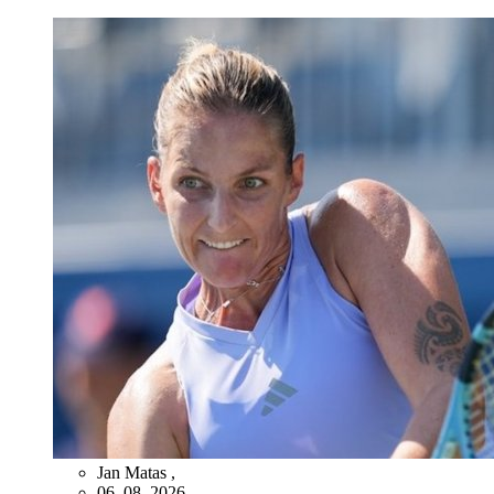
Jan Matas
,
06. 08. 2026