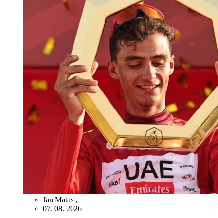
Jan Matas
,
07. 08. 2026