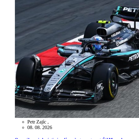
Petr Zajíc
,
08. 08. 2026