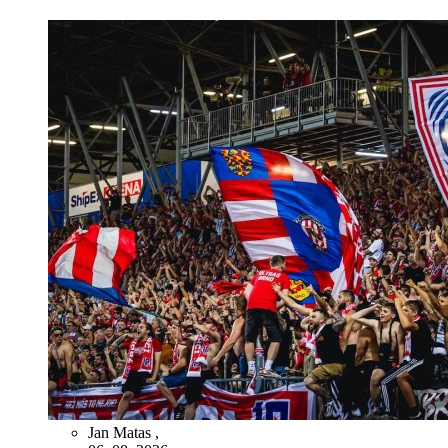
Jan Matas
,