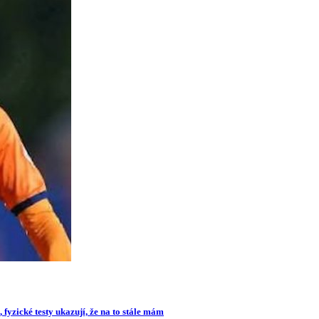
 fyzické testy ukazují, že na to stále mám