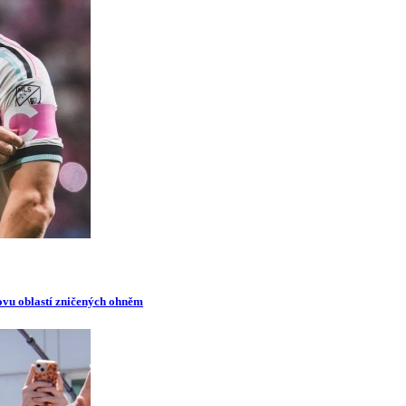
novu oblastí zničených ohněm