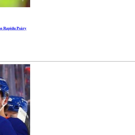
ího Rapidu Psáry