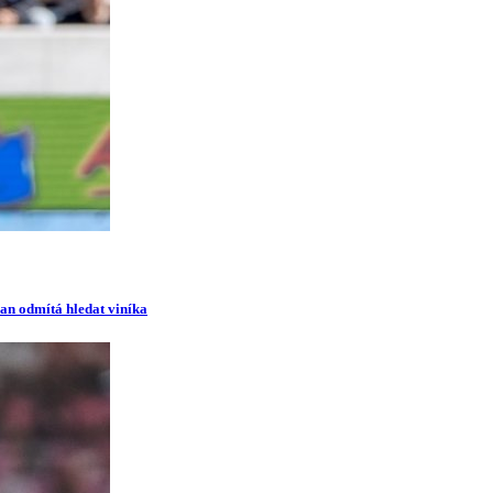
man odmítá hledat viníka