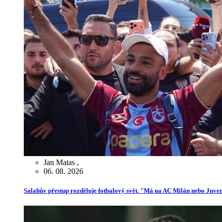
Jan Matas
,
06. 08. 2026
Salahův přestup rozděluje fotbalový svět. "Má na AC Milán nebo Juve