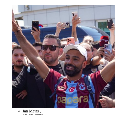
Jan Matas
,