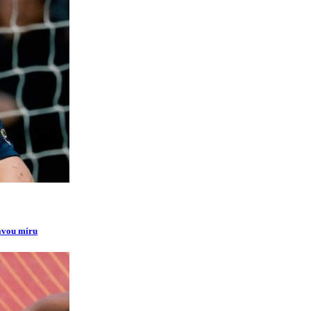
ravou míru