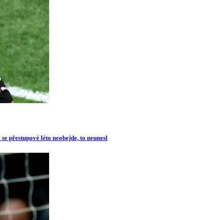
se přestupové léto neobejde, to neunesl