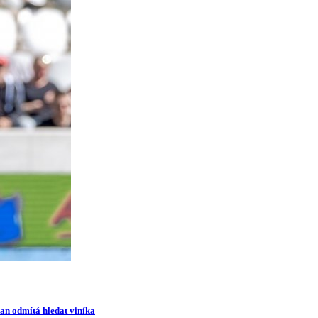
man odmítá hledat viníka