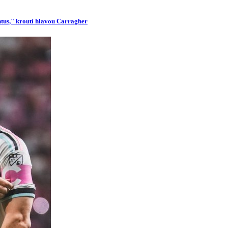
ntus," kroutí hlavou Carragher