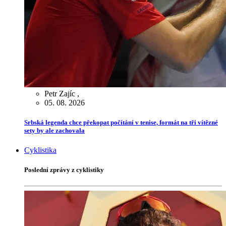
Petr Zajíc
,
05. 08. 2026
Srbská legenda chce překopat počítání v tenise, formát na tři vítězné
sety by ale zachovala
Cyklistika
Poslední zprávy z cyklistiky