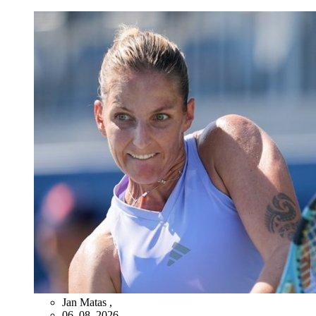
Jan Matas
,
06. 08. 2026