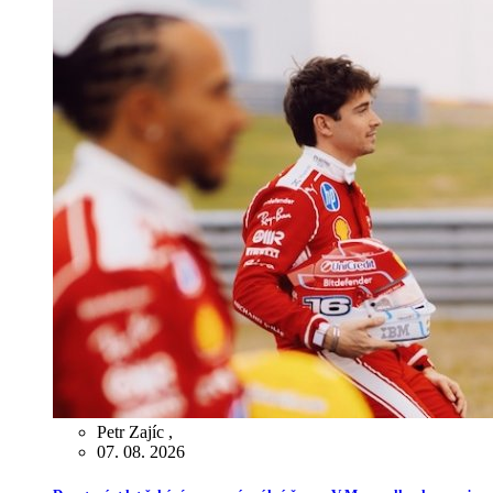
Petr Zajíc
,
07. 08. 2026