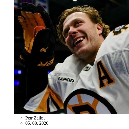
Petr Zajíc
,
05. 08. 2026