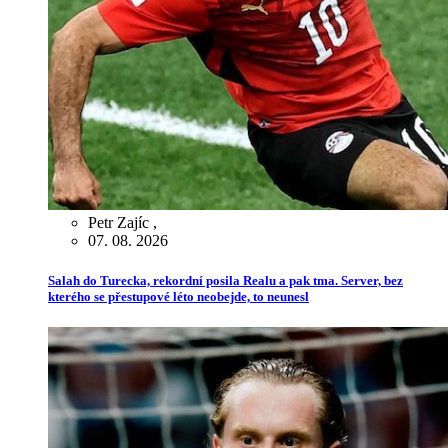
Petr Zajíc
,
07. 08. 2026
Salah do Turecka, rekordní posila Realu a pak tma. Server, bez
kterého se přestupové léto neobejde, to neunesl