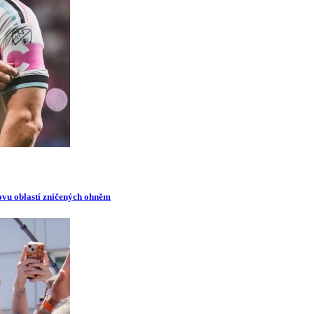
novu oblastí zničených ohněm