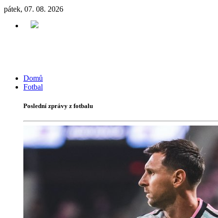
pátek, 07. 08. 2026
Domů
Fotbal
Poslední zprávy z fotbalu