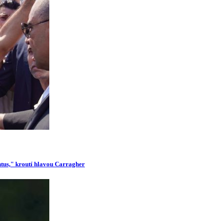
ntus," kroutí hlavou Carragher