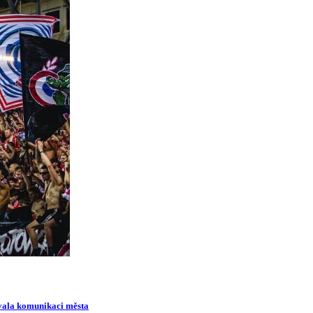
ovala komunikaci města