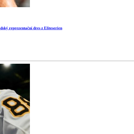
dský reprezentační dres z Eliteserien