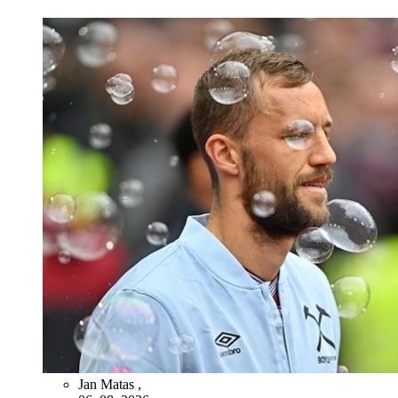
Jan Matas
,