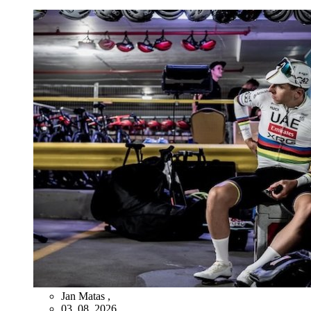
Jan Matas
,
03. 08. 2026