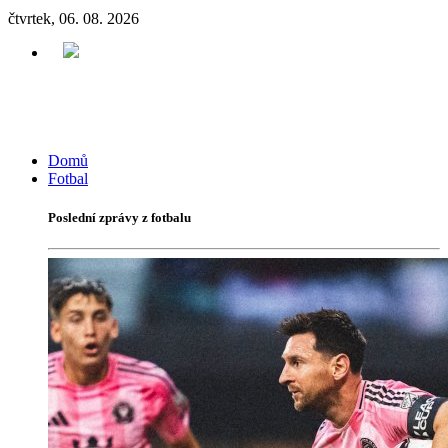
čtvrtek, 06. 08. 2026
Domů
Fotbal
Poslední zprávy z fotbalu