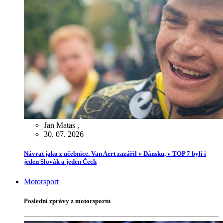
Jan Matas
,
30. 07. 2026
Návrat jako z učebnice. Van Aert zazářil v Dánsku, v TOP 7 byli i
jeden Slovák a jeden Čech
Motorsport
Poslední zprávy z motorsportu