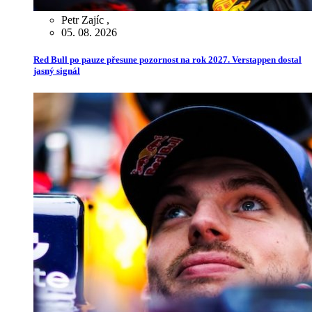
Petr Zajíc
,
05. 08. 2026
Red Bull po pauze přesune pozornost na rok 2027. Verstappen dostal
jasný signál