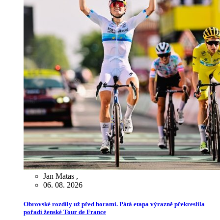
Jan Matas
,
06. 08. 2026
Obrovské rozdíly už před horami. Pátá etapa výrazně překreslila
pořadí ženské Tour de France