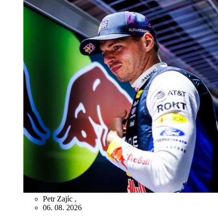
Petr Zajíc
,
06. 08. 2026