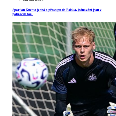
Sparťan Kuchta jedná o přestupu do Polska, jednávání jsou v
pokročilé fázi