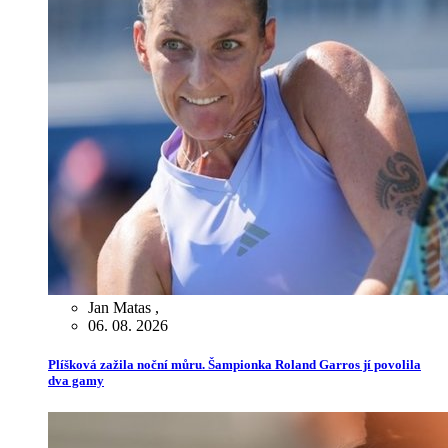
Jan Matas
,
06. 08. 2026
Plíšková zažila noční můru. Šampionka Roland Garros jí povolila
dva gamy