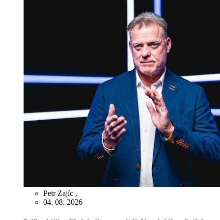
Petr Zajíc
,
04. 08. 2026