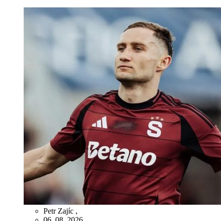
Petr Zajíc
,
06. 08. 2026