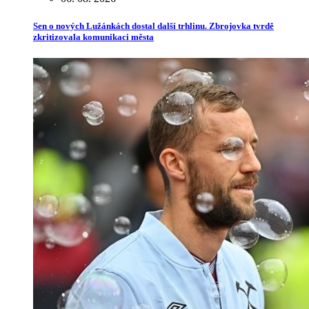
Sen o nových Lužánkách dostal další trhlinu. Zbrojovka tvrdě
zkritizovala komunikaci města