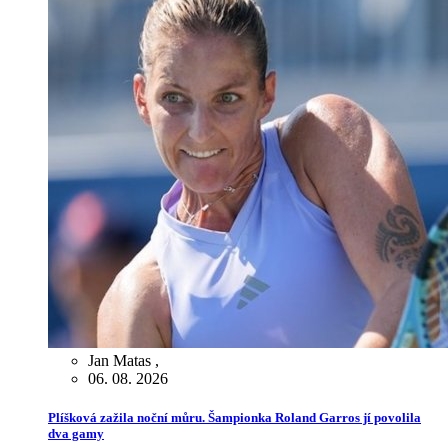
Jan Matas
,
06. 08. 2026
Plíšková zažila noční můru. Šampionka Roland Garros jí povolila
dva gamy