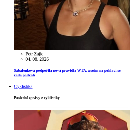
Petr Zajíc
,
04. 08. 2026
Sabalenková podpořila nová pravidla WTA, testům na pohlaví se
ráda podvolí
Cyklistika
Poslední zprávy z cyklistiky