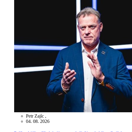
Petr Zajíc
,
04. 08. 2026