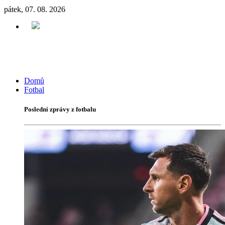
pátek, 07. 08. 2026
Domů
Fotbal
Poslední zprávy z fotbalu