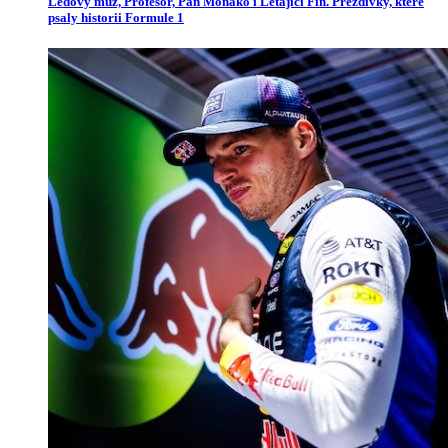
Ledový muž, Profesor, Pan Monako i Létající Fin. Přezdívky, které
psaly historii Formule 1