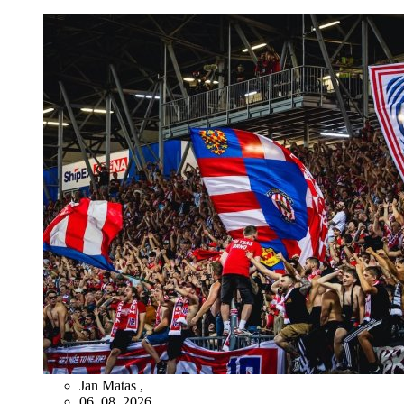
Jan Matas
,
06. 08. 2026