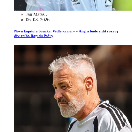
Jan Matas
,
06. 08. 2026
Nová kapitola Součka. Vedle kariéry v Anglii bude řídit rozvoj
divizního Rapidu Psáry