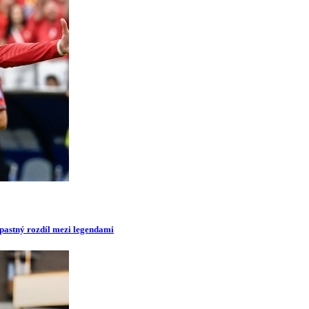
opastný rozdíl mezi legendami