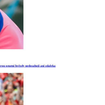
erou ostatní hvězdy nedosahují ani zdaleka