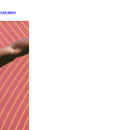
ravou míru