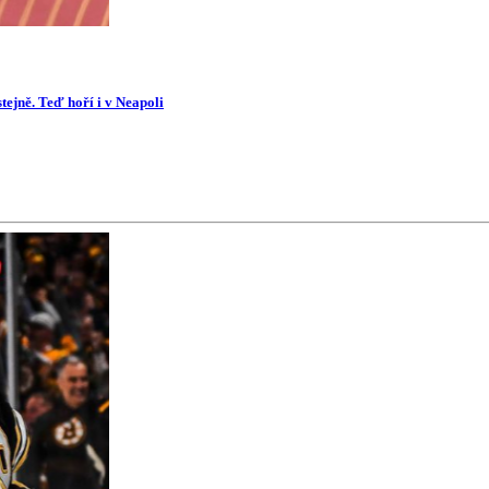
tejně. Teď hoří i v Neapoli