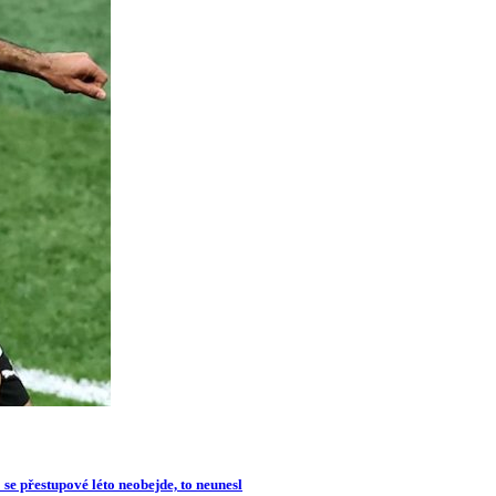
se přestupové léto neobejde, to neunesl