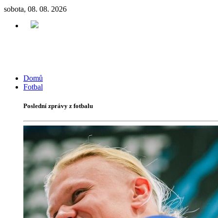
sobota, 08. 08. 2026
Domů
Fotbal
Poslední zprávy z fotbalu