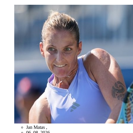
Jan Matas
,
06. 08. 2026