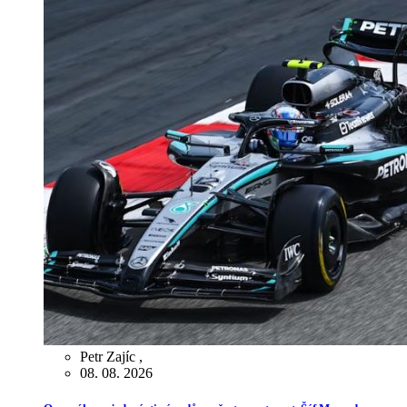
Petr Zajíc
,
08. 08. 2026