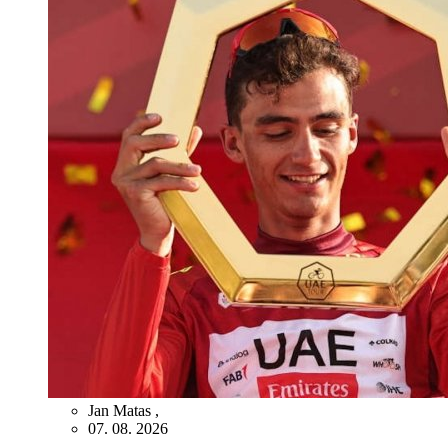
Jan Matas
,
07. 08. 2026