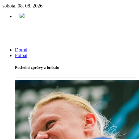
sobota, 08. 08. 2026
Domů
Fotbal
Poslední zprávy z fotbalu