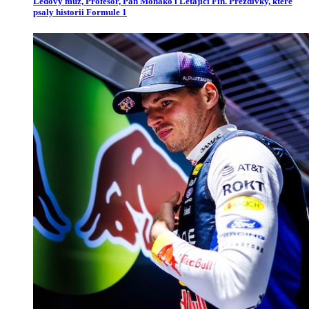
Ledový muž, Profesor, Pan Monako i Létající Fin. Přezdívky, které
psaly historii Formule 1