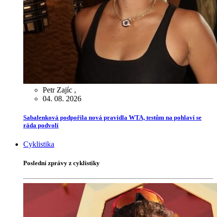
Petr Zajíc
,
04. 08. 2026
Sabalenková podpořila nová pravidla WTA, testům na pohlaví se
ráda podvolí
Cyklistika
Poslední zprávy z cyklistiky