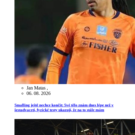
Jan Matas
,
06. 08. 2026
Smalling ještě nechce končit: Své tělo znám dnes lépe než v
šestadvaceti, fyzické testy ukazují, že na to stále mám