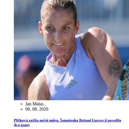
Jan Matas
,
06. 08. 2026
Plíšková zažila noční můru. Šampionka Roland Garros jí povolila
dva gamy