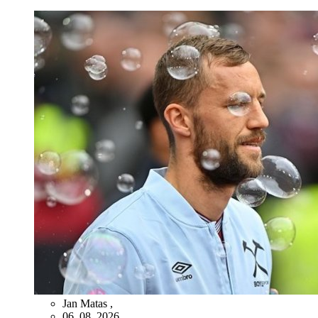
Jan Matas
,
06. 08. 2026