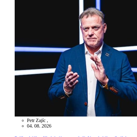
Petr Zajíc
,
04. 08. 2026