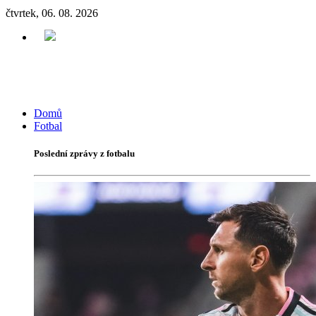
čtvrtek, 06. 08. 2026
Domů
Fotbal
Poslední zprávy z fotbalu