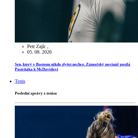
Petr Zajíc
,
05. 08. 2026
Sen, který v Bostonu nikdo slyšet nechce. Zámořský novinář posílá
Pastrňáka k McDavidovi
Tenis
Poslední zprávy z tenisu