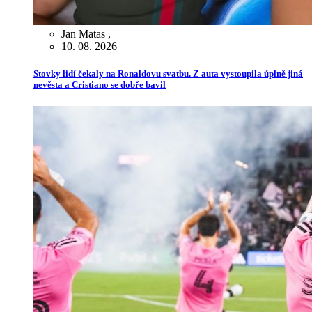
Jan Matas
,
10. 08. 2026
Stovky lidí čekaly na Ronaldovu svatbu. Z auta vystoupila úplně jiná
nevěsta a Cristiano se dobře bavil