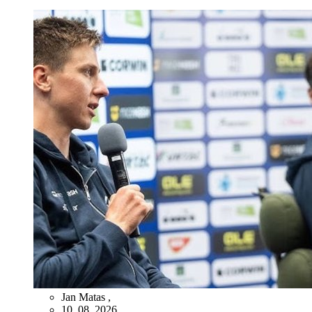
Jan Matas
,
10. 08. 2026