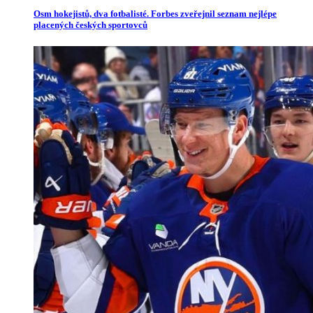
Osm hokejistů, dva fotbalisté. Forbes zveřejnil seznam nejlépe
placených českých sportovců