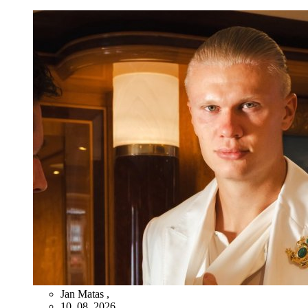
Jan Matas
,
10. 08. 2026