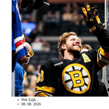
Petr Zajíc
,
08. 08. 2026