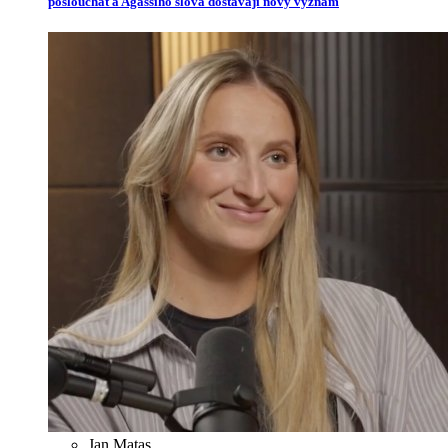
poslouchat a Agassiho slova dostávají nový význam
Jan Matas
,