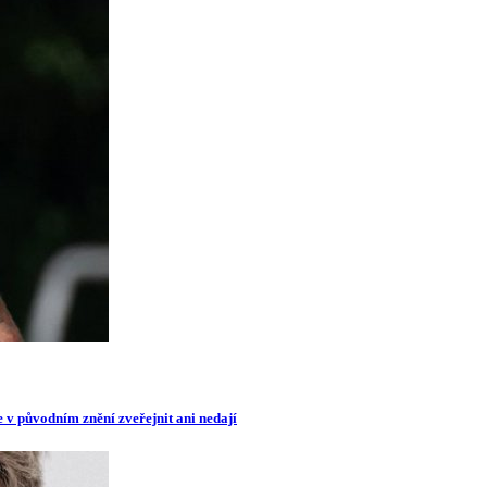
e v původním znění zveřejnit ani nedají