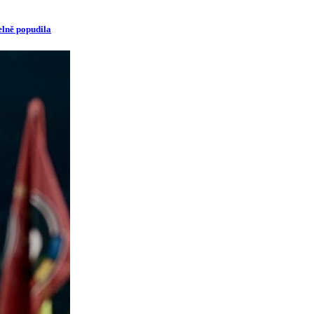
elně popudila