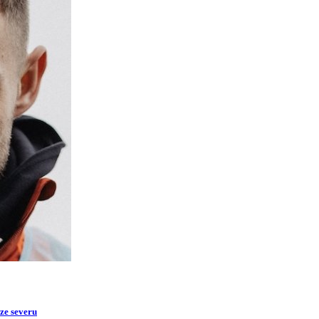
 ze severu