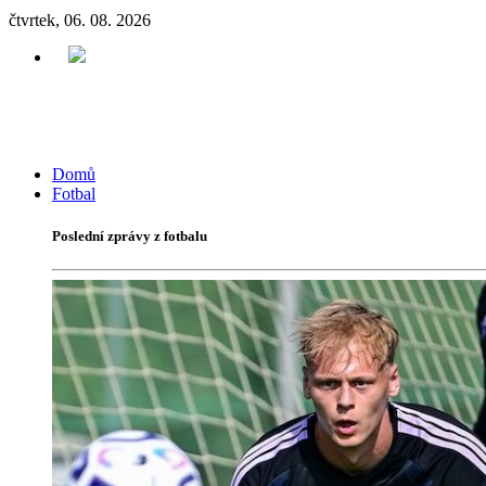
čtvrtek, 06. 08. 2026
Domů
Fotbal
Poslední zprávy z fotbalu