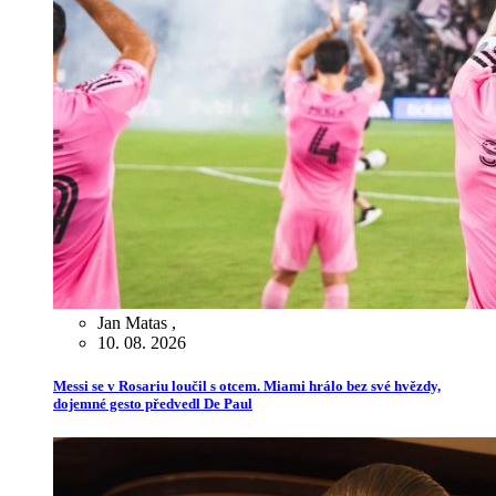
Jan Matas
,
10. 08. 2026
Messi se v Rosariu loučil s otcem. Miami hrálo bez své hvězdy,
dojemné gesto předvedl De Paul