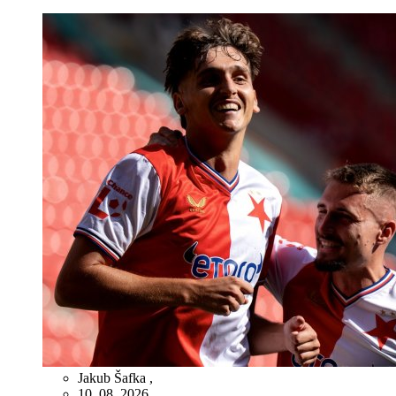
Jakub Šafka
,
10. 08. 2026