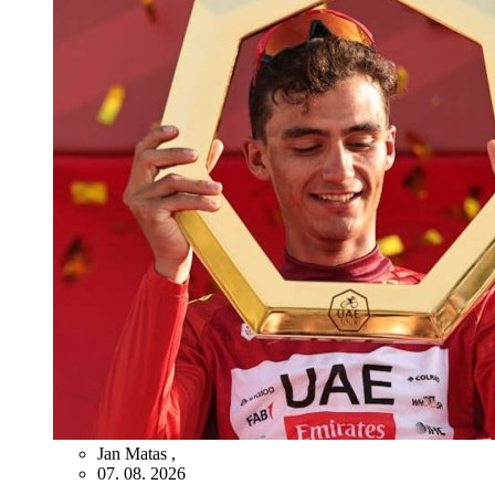
Jan Matas
,
07. 08. 2026