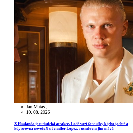
Jan Matas
,
10. 08. 2026
Z Haalanda je turistická atrakce. Lodě vozí fanoušky k jeho jachtě a
kdy zrovna nevečeří s Jennifer Lopez, s úsměvem jim mává