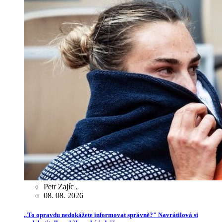
Petr Zajíc
,
08. 08. 2026
„To opravdu nedokážete informovat správně?" Navrátilová si