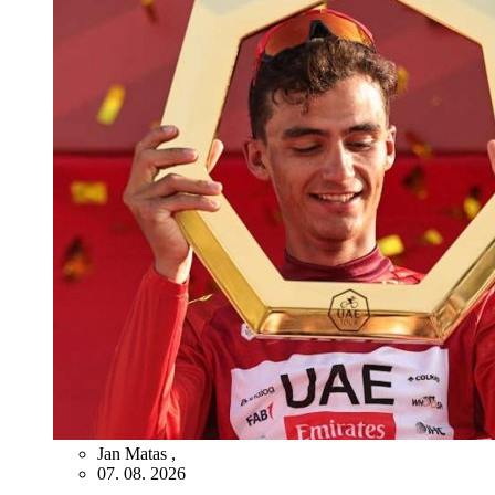
Jan Matas
,
07. 08. 2026