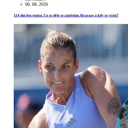
06. 08. 2026
114 dní bez tenisu. Co se děje se zápěstím Alcaraze a kdy se vrátí?