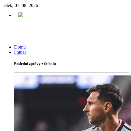
pátek, 07. 08. 2026
Domů
Fotbal
Poslední zprávy z fotbalu