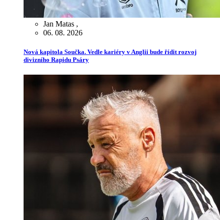
Jan Matas
,
06. 08. 2026
Nová kapitola Součka. Vedle kariéry v Anglii bude řídit rozvoj
divizního Rapidu Psáry