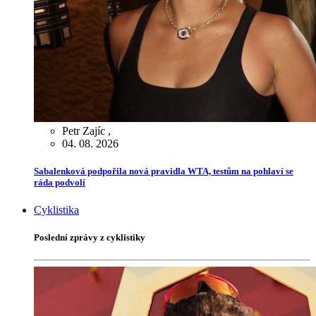
Petr Zajíc
,
04. 08. 2026
Sabalenková podpořila nová pravidla WTA, testům na pohlaví se
ráda podvolí
Cyklistika
Poslední zprávy z cyklistiky