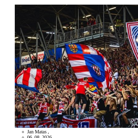
Jan Matas
,
06. 08. 2026