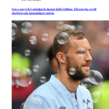
Sen o nových Lužánkách dostal další trhlinu. Zbrojovka tvrdě
zkritizovala komunikaci města