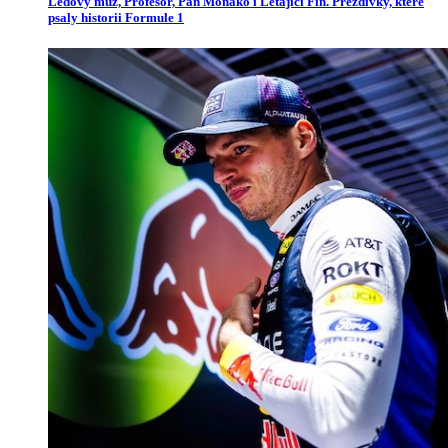
Ledový muž, Profesor, Pan Monako i Létající Fin. Přezdívky, které
psaly historii Formule 1