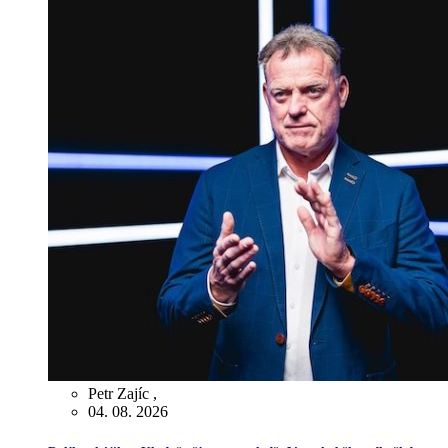
Petr Zajíc
,
04. 08. 2026