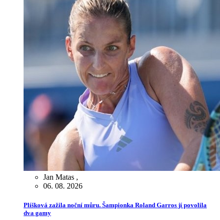
Jan Matas
,
06. 08. 2026
Plíšková zažila noční můru. Šampionka Roland Garros jí povolila
dva gamy