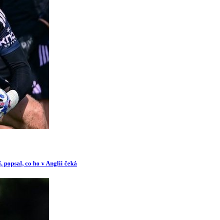
 popsal, co ho v Anglii čeká