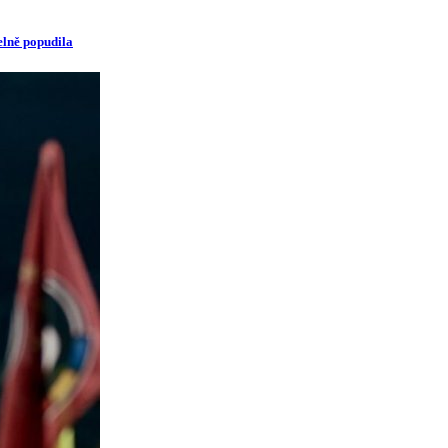
elně popudila