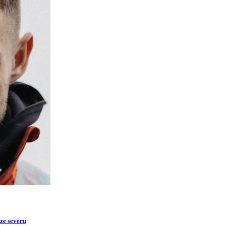
 ze severu