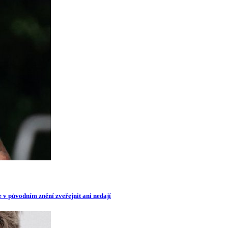
e v původním znění zveřejnit ani nedají