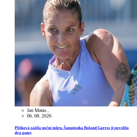
Jan Matas
,
06. 08. 2026
Plíšková zažila noční můru. Šampionka Roland Garros jí povolila
dva gamy