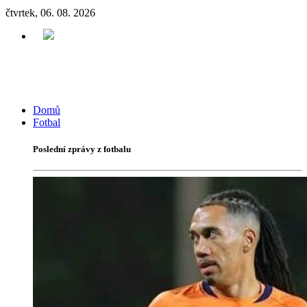
čtvrtek, 06. 08. 2026
Domů
Fotbal
Poslední zprávy z fotbalu