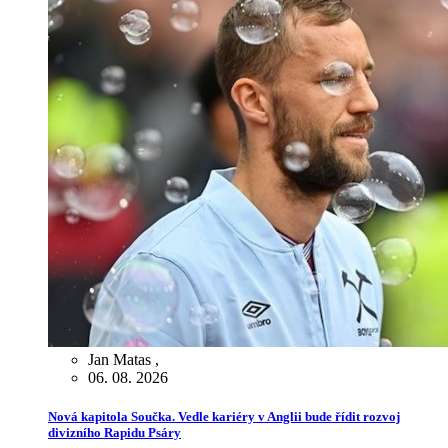
Jan Matas
,
06. 08. 2026
Nová kapitola Součka. Vedle kariéry v Anglii bude řídit rozvoj
divizního Rapidu Psáry