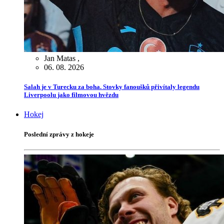
Jan Matas
,
06. 08. 2026
Salah je v Turecku za boha. Stovky fanoušků přivítaly legendu
Liverpoolu jako filmovou hvězdu
Hokej
Poslední zprávy z hokeje