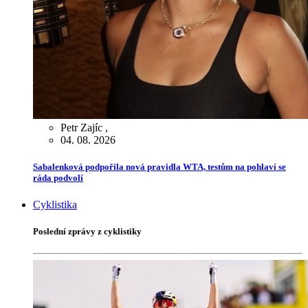
Petr Zajíc
,
04. 08. 2026
Sabalenková podpořila nová pravidla WTA, testům na pohlaví se
ráda podvolí
Cyklistika
Poslední zprávy z cyklistiky