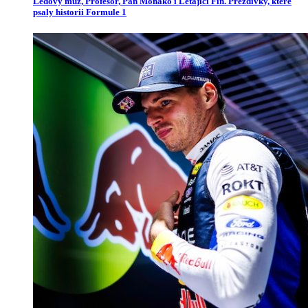
Ledový muž, Profesor, Pan Monako i Létající Fin. Přezdívky, které
psaly historii Formule 1