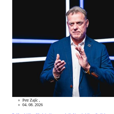
Petr Zajíc
,
04. 08. 2026