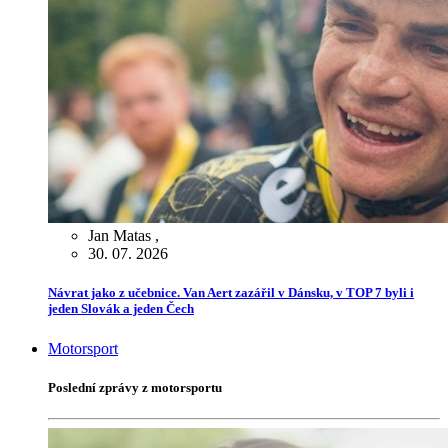
Jan Matas
,
30. 07. 2026
Návrat jako z učebnice. Van Aert zazářil v Dánsku, v TOP 7 byli i
jeden Slovák a jeden Čech
Motorsport
Poslední zprávy z motorsportu