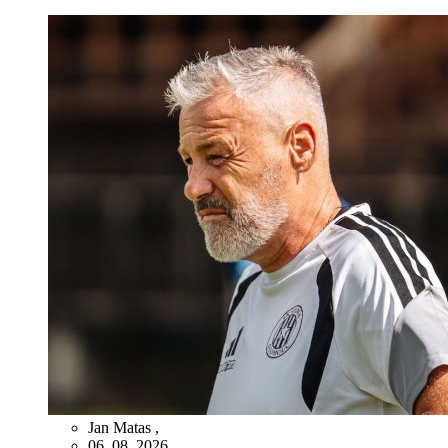
Jan Matas
,
06. 08. 2026