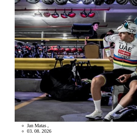
Jan Matas
,
03. 08. 2026