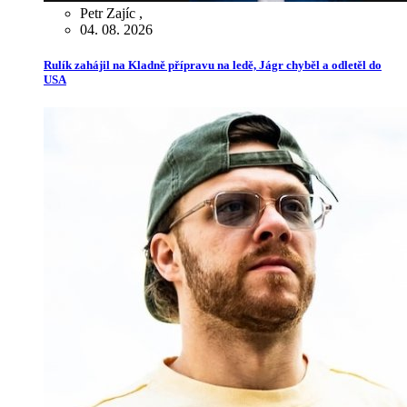
Petr Zajíc
,
04. 08. 2026
Rulík zahájil na Kladně přípravu na ledě, Jágr chyběl a odletěl do
USA