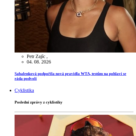
Petr Zajíc
,
04. 08. 2026
Sabalenková podpořila nová pravidla WTA, testům na pohlaví se
ráda podvolí
Cyklistika
Poslední zprávy z cyklistiky