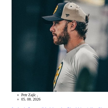
Petr Zajíc
,
05. 08. 2026