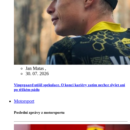
Jan Matas
,
30. 07. 2026
Vingegaard utišil spekulace. O konci kariéry zatím nechce slyšet ani
po těžkém pádu
Motorsport
Poslední zprávy z motorsportu