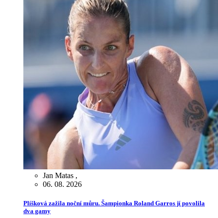
Jan Matas
,
06. 08. 2026
Plíšková zažila noční můru. Šampionka Roland Garros jí povolila
dva gamy