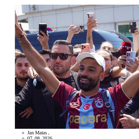
Jan Matas
,
07. 08. 2026