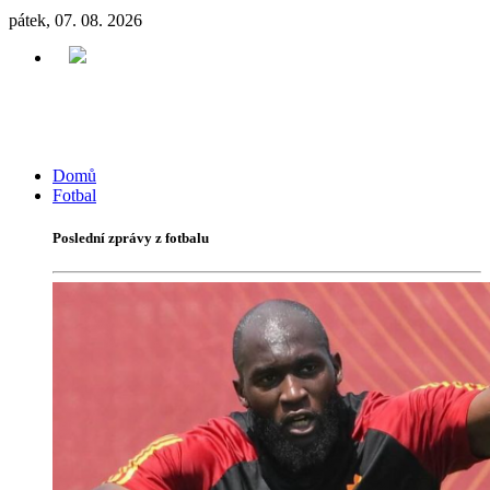
pátek, 07. 08. 2026
Domů
Fotbal
Poslední zprávy z fotbalu