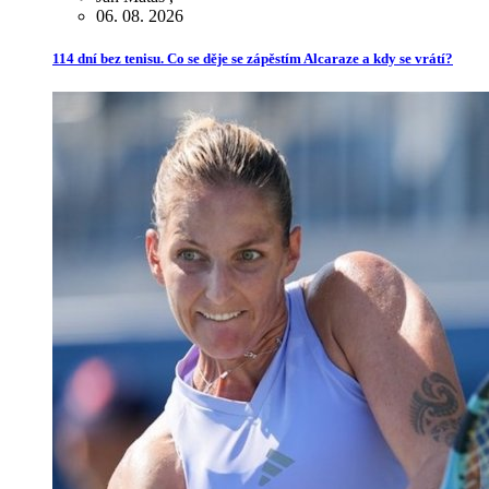
06. 08. 2026
114 dní bez tenisu. Co se děje se zápěstím Alcaraze a kdy se vrátí?