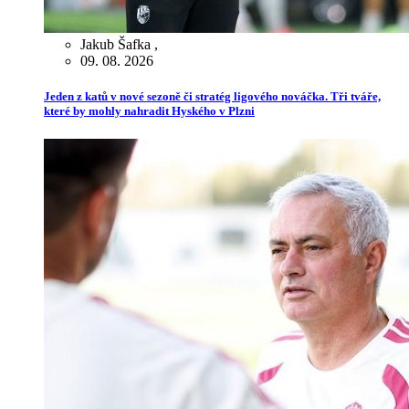
Jakub Šafka
,
09. 08. 2026
Jeden z katů v nové sezoně či stratég ligového nováčka. Tři tváře,
které by mohly nahradit Hyského v Plzni