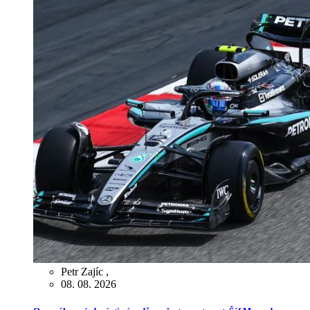
Petr Zajíc
,
08. 08. 2026