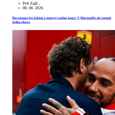
Petr Zajíc
,
08. 08. 2026
Devatenáct let čekání a poprvé reálná šance. V Maranellu ale panuje
jedna obava