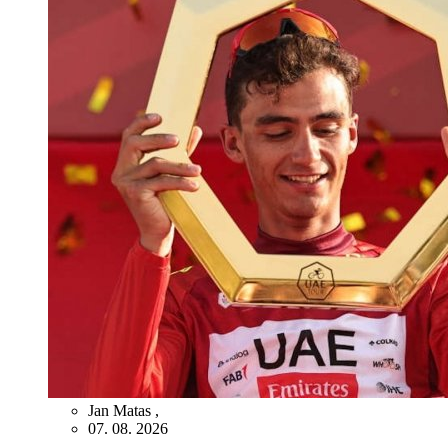
Jan Matas
,
07. 08. 2026