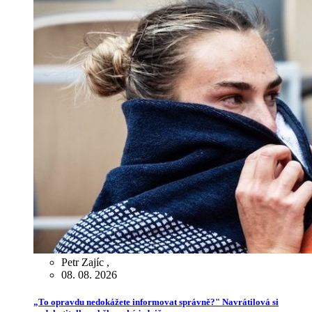
Petr Zajíc
,
08. 08. 2026
„To opravdu nedokážete informovat správně?" Navrátilová si