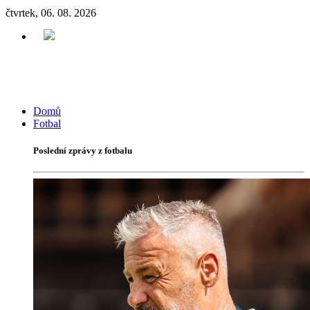
čtvrtek, 06. 08. 2026
Domů
Fotbal
Poslední zprávy z fotbalu