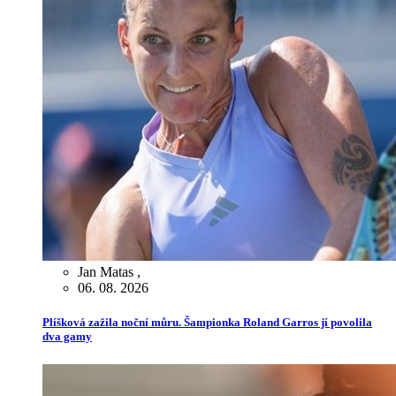
Jan Matas
,
06. 08. 2026
Plíšková zažila noční můru. Šampionka Roland Garros jí povolila
dva gamy