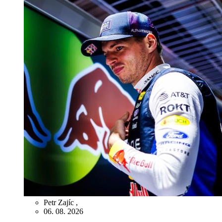
Petr Zajíc
,
06. 08. 2026