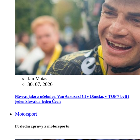
Jan Matas
,
30. 07. 2026
Návrat jako z učebnice. Van Aert zazářil v Dánsku, v TOP 7 byli i
jeden Slovák a jeden Čech
Motorsport
Poslední zprávy z motorsportu