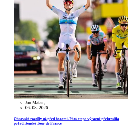
Jan Matas
,
06. 08. 2026
Obrovské rozdíly už před horami. Pátá etapa výrazně překreslila
pořadí ženské Tour de France