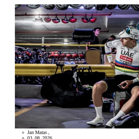
Jan Matas
,
03. 08. 2026