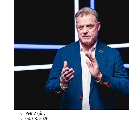
Petr Zajíc
,
04. 08. 2026