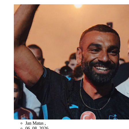
Jan Matas
,
06. 08. 2026