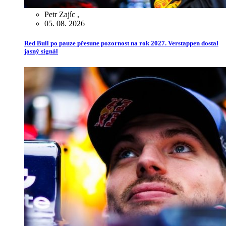
Petr Zajíc
,
05. 08. 2026
Red Bull po pauze přesune pozornost na rok 2027. Verstappen dostal
jasný signál