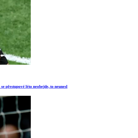
se přestupové léto neobejde, to neunesl