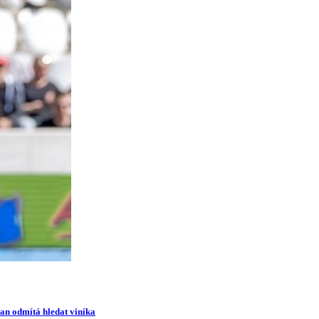
man odmítá hledat viníka