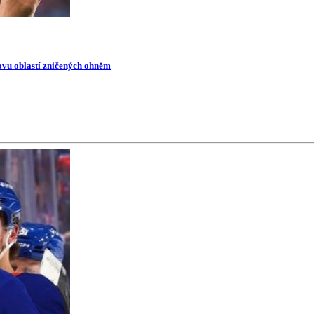
novu oblastí zničených ohněm