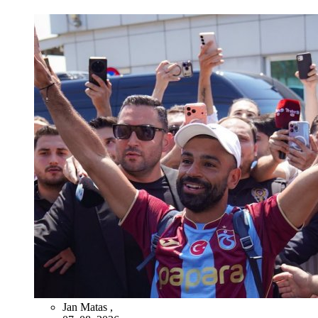
Jan Matas
,