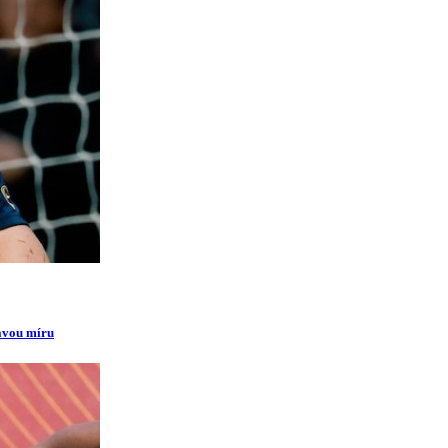
ravou míru