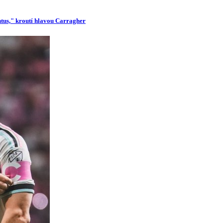
ntus," kroutí hlavou Carragher