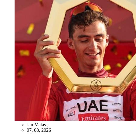
Jan Matas
,
07. 08. 2026