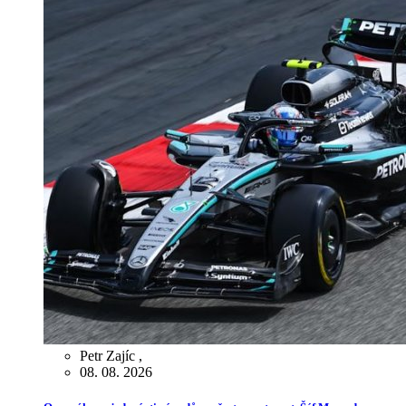
Petr Zajíc
,
08. 08. 2026