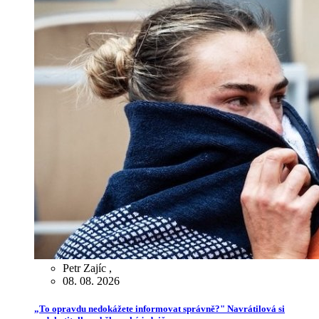
Petr Zajíc
,
08. 08. 2026
„To opravdu nedokážete informovat správně?" Navrátilová si