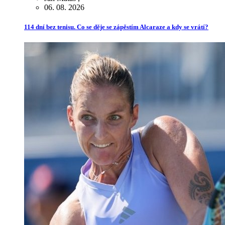
06. 08. 2026
114 dní bez tenisu. Co se děje se zápěstím Alcaraze a kdy se vrátí?