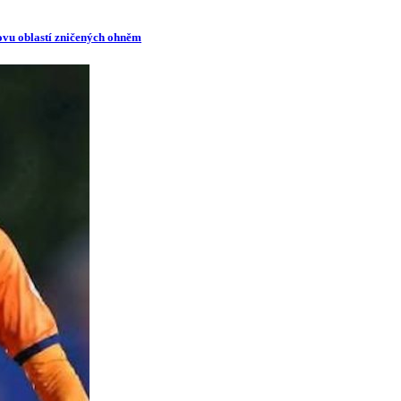
novu oblastí zničených ohněm