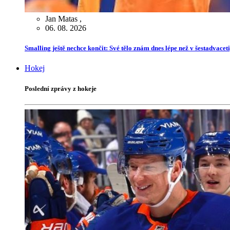
Jan Matas
,
06. 08. 2026
Smalling ještě nechce končit: Své tělo znám dnes lépe než v šestadvaceti,
Hokej
Poslední zprávy z hokeje