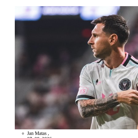
Jan Matas
,