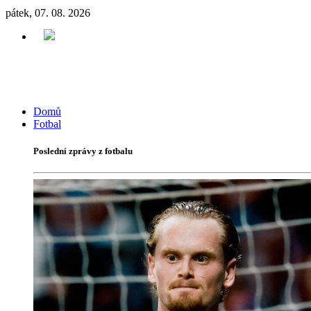
pátek, 07. 08. 2026
Domů
Fotbal
Poslední zprávy z fotbalu