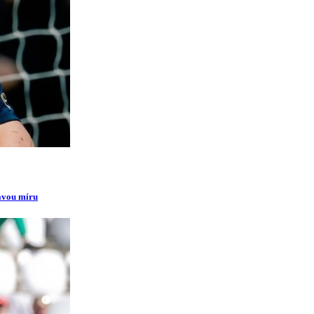
ravou míru