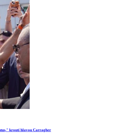
ntus," kroutí hlavou Carragher