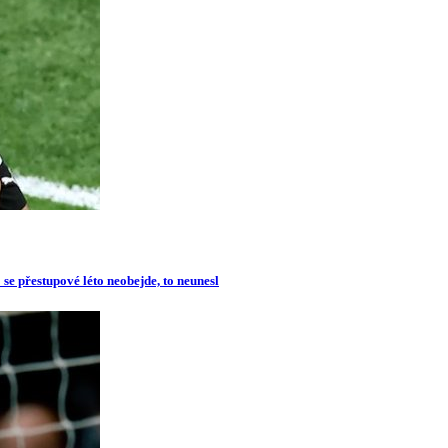
se přestupové léto neobejde, to neunesl