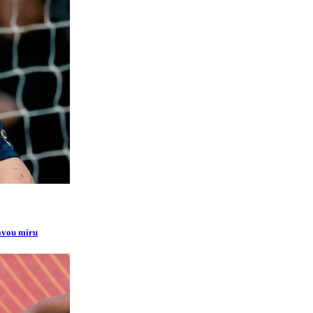
ravou míru