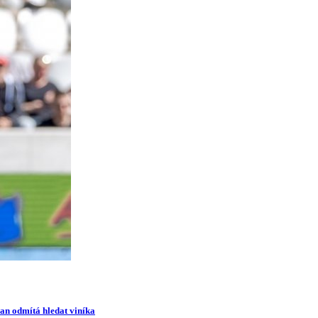
man odmítá hledat viníka