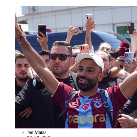
Jan Matas
,