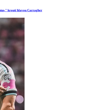
ntus," kroutí hlavou Carragher