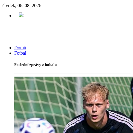
čtvrtek, 06. 08. 2026
Domů
Fotbal
Poslední zprávy z fotbalu