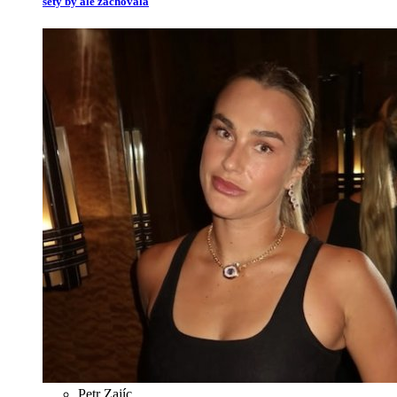
sety by ale zachovala
Petr Zajíc
,