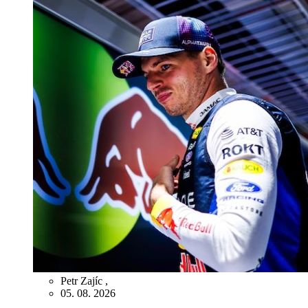
Petr Zajíc
,
05. 08. 2026