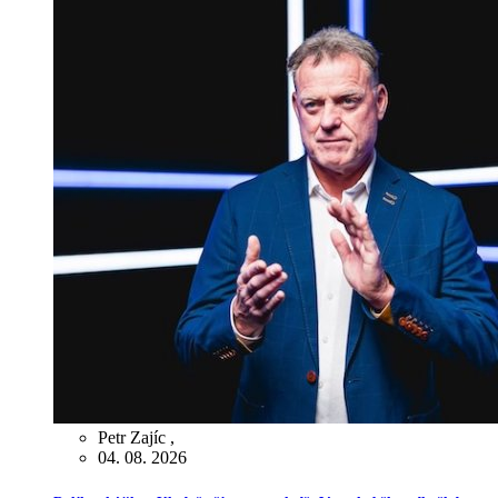
Petr Zajíc
,
04. 08. 2026