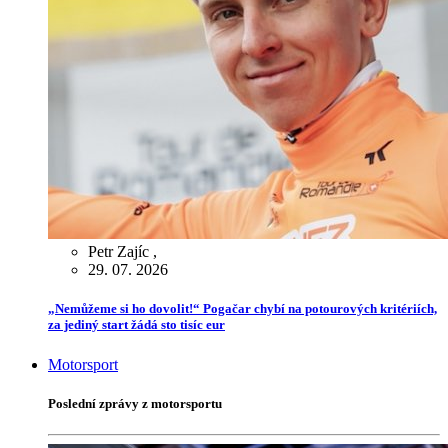
Petr Zajíc
,
29. 07. 2026
„Nemůžeme si ho dovolit!“ Pogačar chybí na potourových kritériích,
za jediný start žádá sto tisíc eur
Motorsport
Poslední zprávy z motorsportu