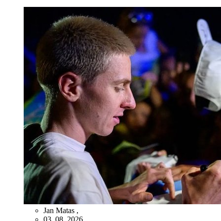
Jan Matas
,
03. 08. 2026