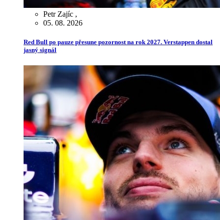
Petr Zajíc
,
05. 08. 2026
Red Bull po pauze přesune pozornost na rok 2027. Verstappen dostal
jasný signál