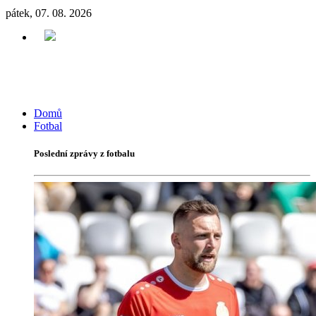
pátek, 07. 08. 2026
Domů
Fotbal
Poslední zprávy z fotbalu