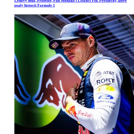
Ledový muž, Profesor, Pan Monako i Létající Fin. Přezdívky, které
psaly historii Formule 1