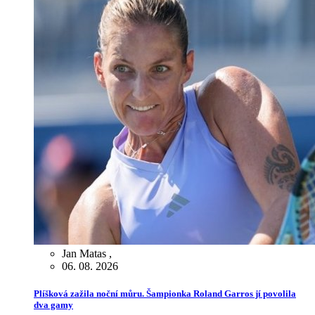
Jan Matas
,
06. 08. 2026
Plíšková zažila noční můru. Šampionka Roland Garros jí povolila
dva gamy