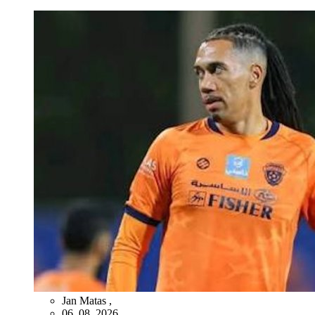
Jan Matas
,
06. 08. 2026