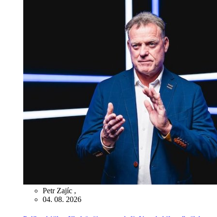
Petr Zajíc
,
04. 08. 2026