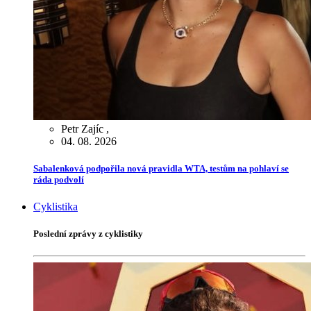
Petr Zajíc
,
04. 08. 2026
Sabalenková podpořila nová pravidla WTA, testům na pohlaví se
ráda podvolí
Cyklistika
Poslední zprávy z cyklistiky