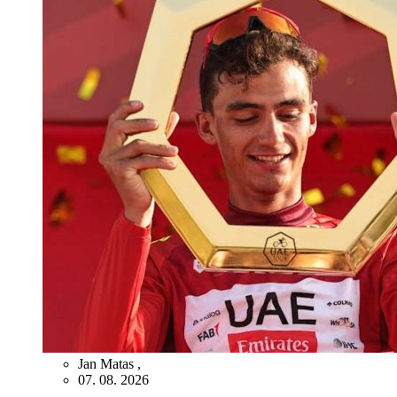
Jan Matas
,
07. 08. 2026