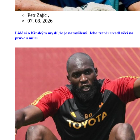
Petr Zajíc
,
07. 08. 2026
Lidé si o Kinským myslí, že je namyšlený. Jeho trenér uvedl věci na
pravou míru