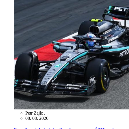
Petr Zajíc
,
08. 08. 2026