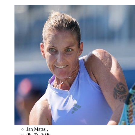
Jan Matas
,
06. 08. 2026