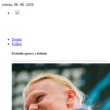
sobota, 08. 08. 2026
Domů
Fotbal
Poslední zprávy z fotbalu