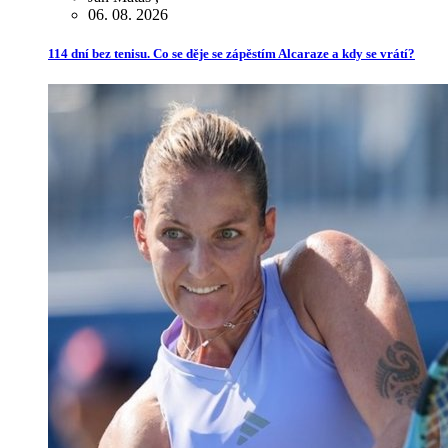
06. 08. 2026
114 dní bez tenisu. Co se děje se zápěstím Alcaraze a kdy se vrátí?