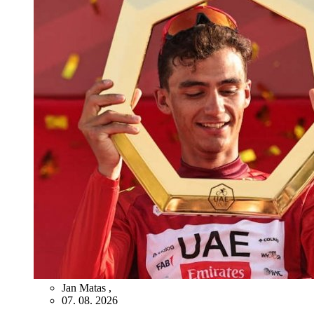
Jan Matas
,
07. 08. 2026