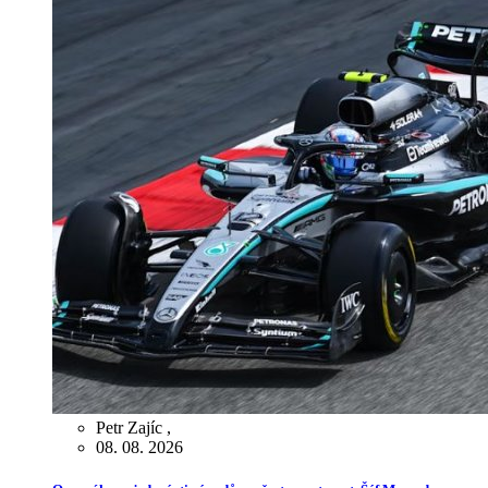
Petr Zajíc
,
08. 08. 2026