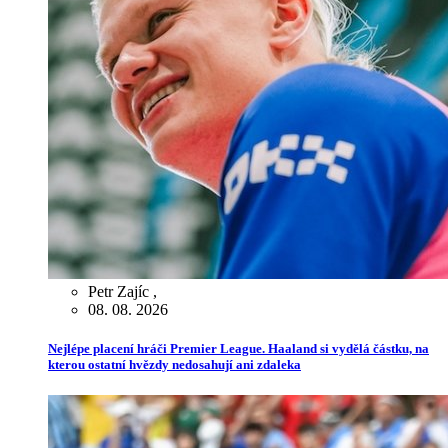
Petr Zajíc
,
08. 08. 2026
Nejlépe placení hráči Premier League. Haaland si vydělá částku, na
kterou ostatní hvězdy nedosahují ani zdaleka