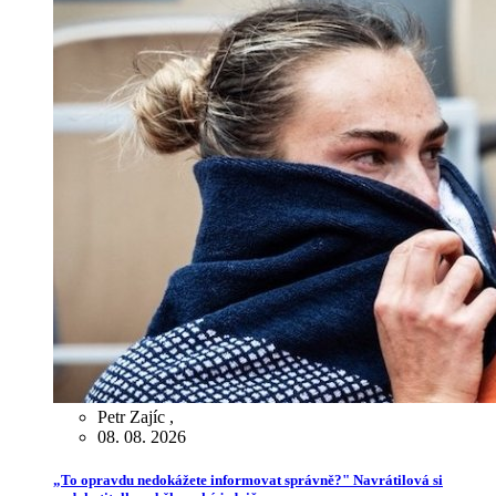
Petr Zajíc
,
08. 08. 2026
„To opravdu nedokážete informovat správně?" Navrátilová si