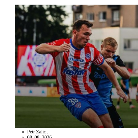
Petr Zajíc
,
08. 08. 2026